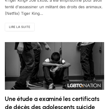
«Tiger King» Joe Exotic a été emprisonné pour avoir
tenté d'assassiner un militant des droits des animaux.
(Netflix) Tiger King…
LIRE LA SUITE
Une étude a examiné les certificats
de décès des adolescents suicide