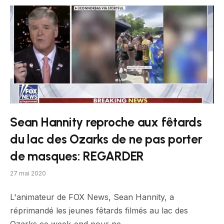
Sean Hannity reproche aux fêtards
du lac des Ozarks de ne pas porter
de masques: REGARDER
27 mai 2020
L'animateur de FOX News, Sean Hannity, a
réprimandé les jeunes fêtards filmés au lac des
Ozarks ce week-end pour ne…