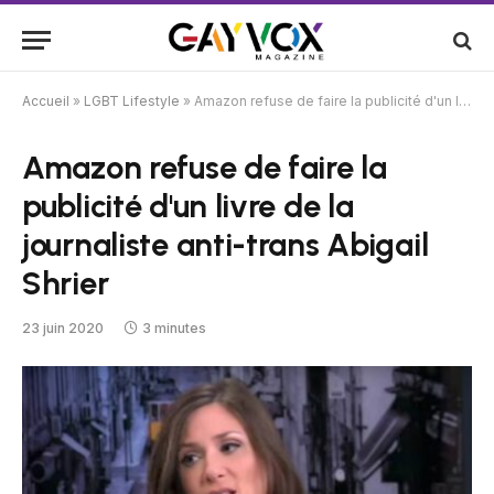
Accueil
»
LGBT Lifestyle
»
Amazon refuse de faire la publicité d'un livre de la journaliste anti-trans Abigail Shrier
Amazon refuse de faire la
publicité d'un livre de la
journaliste anti-trans Abigail
Shrier
23 juin 2020
3 minutes