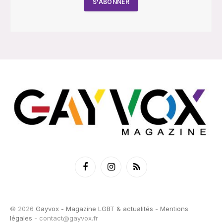
Facebook
Instagram
RSS
© 2026
Gayvox - Magazine LGBT & actualités
-
Mentions
légales
-
contact@gayvox.fr