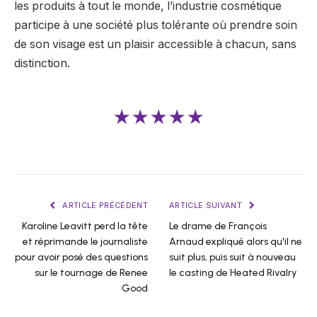
les produits à tout le monde, l’industrie cosmétique
participe à une société plus tolérante où prendre soin
de son visage est un plaisir accessible à chacun, sans
distinction.
★★★★★
ARTICLE PRÉCÉDENT
ARTICLE SUIVANT
Karoline Leavitt perd la tête
Le drame de François
et réprimande le journaliste
Arnaud expliqué alors qu'il ne
pour avoir posé des questions
suit plus, puis suit à nouveau
sur le tournage de Renee
le casting de Heated Rivalry
Good