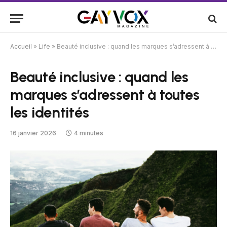
Accueil
»
Life
»
Beauté inclusive : quand les marques s’adressent à toutes les identités
Beauté inclusive : quand les
marques s’adressent à toutes
les identités
16 janvier 2026
4 minutes