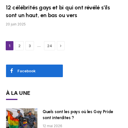
12 célébrités gays et bi qui ont révélé s'ils
sont un haut, en bas ou vers
20 juin 2025
Next
…
1
2
3
24
Facebook
À LA UNE
Quels sont les pays où les Gay Pride
sont interdites ?
12 mai 2026