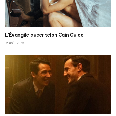
L'Évangile queer selon Cain Culco
15 août 2025