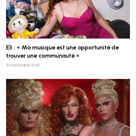
Eli : « Ma musique est une opportunité de
trouver une communauté »
24 novembre 2025