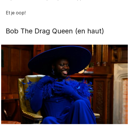
Et je oop!
Bob The Drag Queen (en haut)