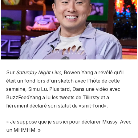
Sur
Saturday Night Live,
Bowen Yang
a révélé qu'il
était un fond lors d'un sketch avec l'hôte de cette
semaine, Simu Lu. Plus tard,
Dans une vidéo avec
BuzzFeed
Yang a lu les tweets de Tiiiiirsty et a
fièrement déclaré son statut de «smit-fond».
« Je suppose que je suis ici pour déclarer Mussy. Avec
un MHMHM. »