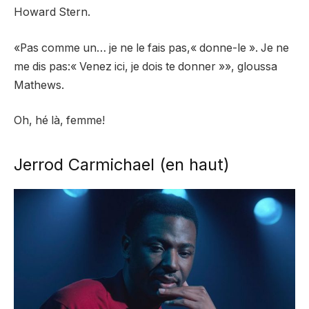
Howard Stern.
«Pas comme un… je ne le fais pas,« donne-le ». Je ne
me dis pas:« Venez ici, je dois te donner »», gloussa
Mathews.
Oh, hé là, femme!
Jerrod Carmichael (en haut)