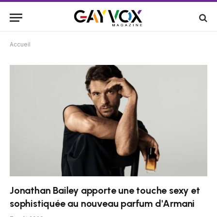
Accueil
Jonathan Bailey apporte une touche sexy et
sophistiquée au nouveau parfum d'Armani