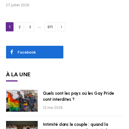
27 juillet 2026
Next
…
1
2
3
811
Facebook
À LA UNE
Quels sont les pays où les Gay Pride
sont interdites ?
12 mai 2026
Intimité dans le couple : quand la