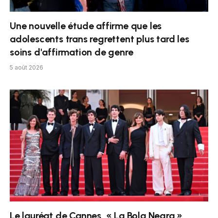
Une nouvelle étude affirme que les
adolescents trans regrettent plus tard les
soins d'affirmation de genre
5 août 2026
Le lauréat de Cannes, « La Bola Negra »,