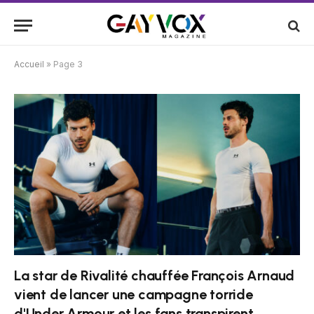
Accueil
»
Page 3
La star de Rivalité chauffée François Arnaud
vient de lancer une campagne torride
d'Under Armour et les fans transpirent