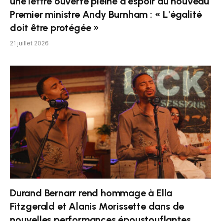
une lettre ouverte pleine d'espoir au nouveau
Premier ministre Andy Burnham : « L'égalité
doit être protégée »
21 juillet 2026
Durand Bernarr rend hommage à Ella
Fitzgerald et Alanis Morissette dans de
nouvelles performances époustouflantes