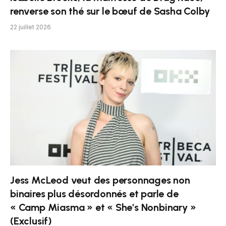
renverse son thé sur le bœuf de Sasha Colby
22 juillet 2026
Jess McLeod veut des personnages non
binaires plus désordonnés et parle de
« Camp Miasma » et « She's Nonbinary »
(Exclusif)