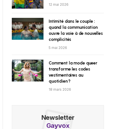
12 mai 2026
Intimité dans le couple :
quand la communication
ouvre la voie à de nouvelles
complicités
5 mai 2026
Comment la mode queer
transforme les codes
vestimentaires au
quotidien ?
18 mars 2026
Newsletter
Gayvox