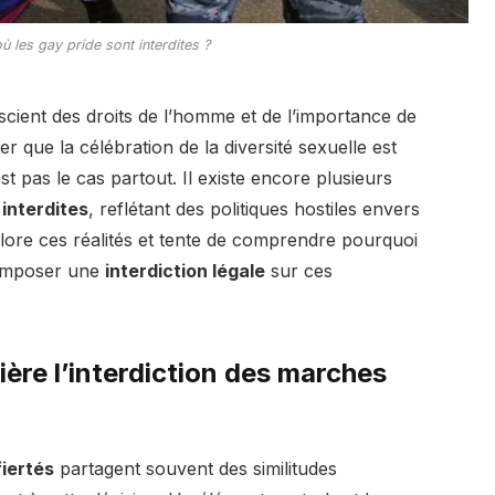
ù les gay pride sont interdites ?
cient des droits de l’homme et de l’importance de
r que la célébration de la diversité sexuelle est
 pas le cas partout. Il existe encore plusieurs
interdites
, reflétant des politiques hostiles envers
lore ces réalités et tente de comprendre pourquoi
’imposer une
interdiction légale
sur ces
ière l’interdiction des marches
fiertés
partagent souvent des similitudes