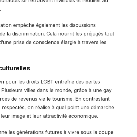
autés se retrouvent invisibles et réduites au
.
station empêche également les discussions
de la discrimination. Cela nourrit les préjugés tout
 d’une prise de conscience élargie à travers les
lturelles
en pour les droits LGBT entraîne des pertes
 Plusieurs villes dans le monde, grâce à une gay
rces de revenus via le tourisme. En contrastant
s respectés, on réalise à quel point une démarche
leur image et leur attractivité économique.
ne les générations futures à vivre sous la coupe