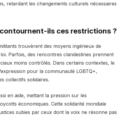
s, retardant les changements culturels nécessaires
contournent-ils ces restrictions ?
militants trouvèrent des moyens ingénieux de
 loi. Parfois, des rencontres clandestines prennent
iaux moins contrôlés. Dans certains contextes, le
 d’expression pour la communauté LGBTQ+,
 collectifs solidaires.
i en aide, mettant la pression sur les
oycotts économiques. Cette solidarité mondiale
justices subies par ceux dont la voix ne résonne pas