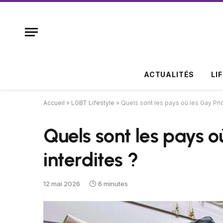
ACTUALITÉS
LI
Accueil
»
LGBT Lifestyle
»
Quels sont les pays où les Gay Prid
Quels sont les pays o
interdites ?
12 mai 2026
6 minutes