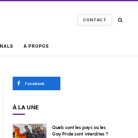
CONTACT
INALS
À PROPOS
Facebook
À LA UNE
Quels sont les pays où les
Gay Pride sont interdites ?