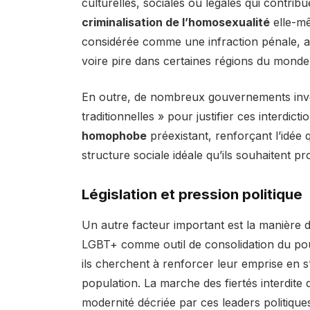
culturelles, sociales ou légales qui contribu
criminalisation de l’homosexualité
elle-mê
considérée comme une infraction pénale, av
voire pire dans certaines régions du monde
En outre, de nombreux gouvernements invoq
traditionnelles » pour justifier ces interdic
homophobe
préexistant, renforçant l’idée 
structure sociale idéale qu’ils souhaitent p
Législation et pression politique
Un autre facteur important est la manière do
LGBT+ comme outil de consolidation du pouv
ils cherchent à renforcer leur emprise en 
population. La marche des fiertés interdite 
modernité décriée par ces leaders politique