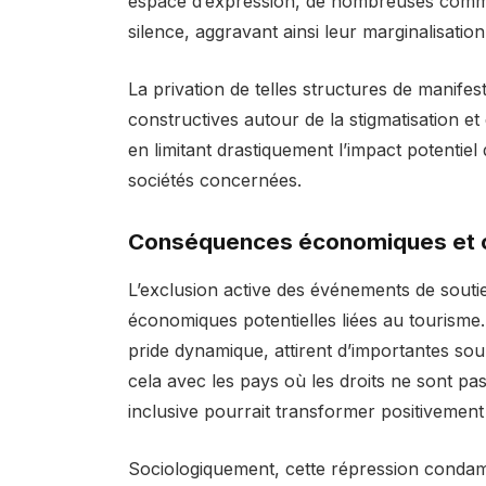
espace d’expression, de nombreuses commun
silence, aggravant ainsi leur marginalisation
La privation de telles structures de manife
constructives autour de la stigmatisation et 
en limitant drastiquement l’impact potentiel
sociétés concernées.
Conséquences économiques et cu
L’exclusion active des événements de souti
économiques potentielles liées au tourisme.
pride dynamique, attirent d’importantes sou
cela avec les pays où les droits ne sont pa
inclusive pourrait transformer positivement 
Sociologiquement, cette répression condam