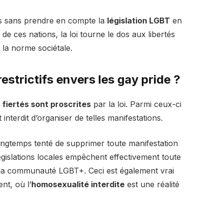
is sans prendre en compte la
législation LGBT
en
 ces nations, la loi tourne le dos aux libertés
e la norme sociétale.
restrictifs envers les gay pride ?
fiertés sont proscrites
par la loi. Parmi ceux-ci
 interdit d’organiser de telles manifestations.
longtemps tenté de supprimer toute manifestation
législations locales empêchent effectivement toute
la communauté LGBT+. Ceci est également vrai
nt, où l’
homosexualité interdite
est une réalité