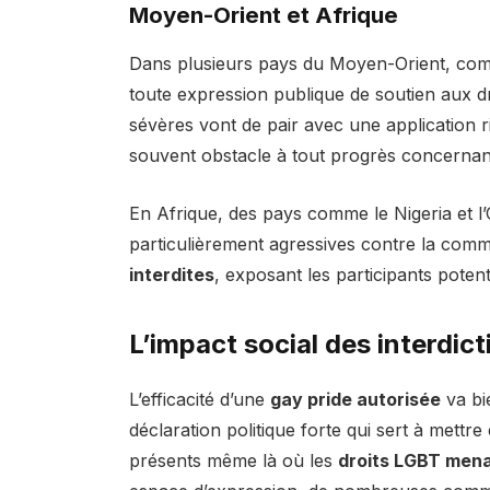
Moyen-Orient et Afrique
Dans plusieurs pays du Moyen-Orient, comme
toute expression publique de soutien aux d
sévères vont de pair avec une application ri
souvent obstacle à tout progrès concernant
En Afrique, des pays comme le Nigeria et l
particulièrement agressives contre la co
interdites
, exposant les participants potenti
L’impact social des interdic
L’efficacité d’une
gay pride autorisée
va bie
déclaration politique forte qui sert à mett
présents même là où les
droits LGBT men