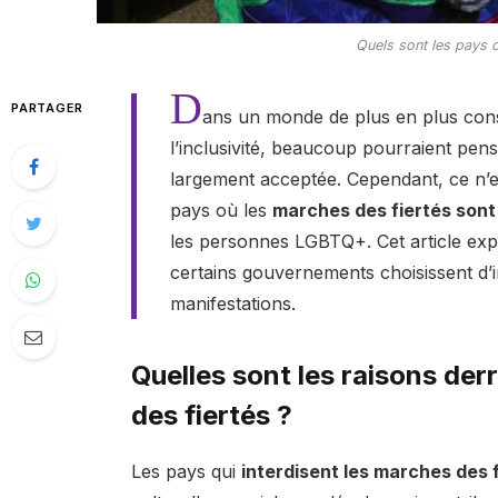
Quels sont les pays o
D
PARTAGER
ans un monde de plus en plus cons
l’inclusivité, beaucoup pourraient pense
largement acceptée. Cependant, ce n’est
pays où les
marches des fiertés sont 
les personnes LGBTQ+. Cet article exp
certains gouvernements choisissent d
manifestations.
Quelles sont les raisons derr
des fiertés ?
Les pays qui
interdisent les marches des 