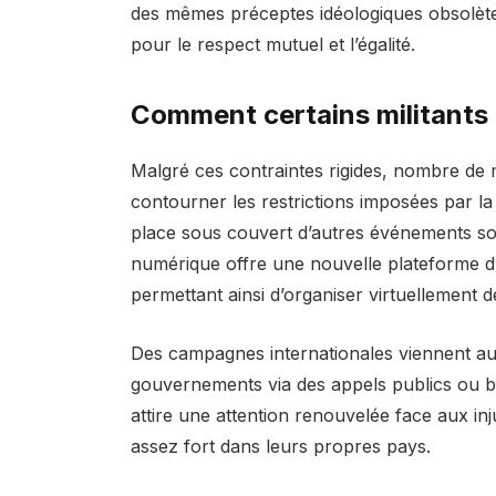
des mêmes préceptes idéologiques obsolète
pour le respect mutuel et l’égalité.
Comment certains militants 
Malgré ces contraintes rigides, nombre de 
contourner les restrictions imposées par la
place sous couvert d’autres événements soc
numérique offre une nouvelle plateforme
permettant ainsi d’organiser virtuellement des
Des campagnes internationales viennent auss
gouvernements via des appels publics ou b
attire une attention renouvelée face aux in
assez fort dans leurs propres pays.