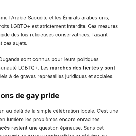
 l’Arabie Saoudite et les Émirats arabes unis,
roits LGBTQ+ est strictement interdite. Ces mesures
gide des lois religieuses conservatrices, faisant
 ces sujets.
’Ouganda sont connus pour leurs politiques
mmunauté LGBTQ+. Les
marches des fiertés y sont
els à de graves représailles juridiques et sociales.
tions de gay pride
n au-delà de la simple célébration locale. C’est une
re en lumière les problèmes encore enracinés
acés
restent une question épineuse. Sans cet