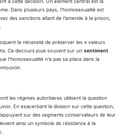
ent à cette décision. Un élément central est la
me. Dans plusieurs pays, l’homosexualité est
ec des sanctions allant de l’amende à la prison,
.
uent la nécessité de préserver les « valeurs
tions. Ce discours joue souvent sur un
sentiment
que l’homosexualité n’a pas sa place dans la
romouvoir.
nt les régimes autoritaires utilisent la question
oir. En exacerbant la division sur cette question,
s’appuyant sur des segments conservateurs de leur
devient ainsi un symbole de résistance à la
s.