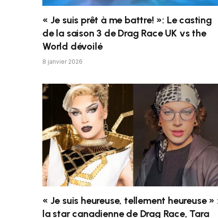
« Je suis prêt à me battre! »: Le casting
de la saison 3 de Drag Race UK vs the
World dévoilé
8 janvier 2026
« Je suis heureuse, tellement heureuse » 
la star canadienne de Drag Race, Tara