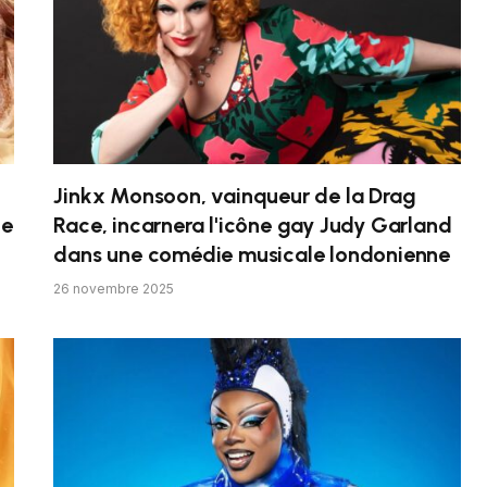
Jinkx Monsoon, vainqueur de la Drag
ne
Race, incarnera l'icône gay Judy Garland
dans une comédie musicale londonienne
26 novembre 2025