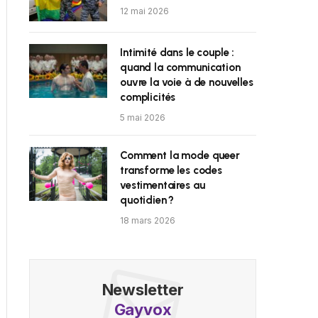
12 mai 2026
Intimité dans le couple :
quand la communication
ouvre la voie à de nouvelles
complicités
5 mai 2026
Comment la mode queer
transforme les codes
vestimentaires au
quotidien ?
18 mars 2026
Newsletter
Gayvox