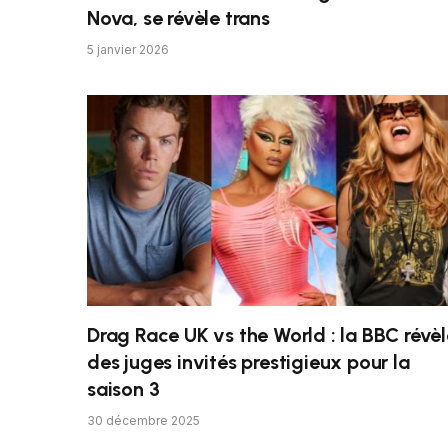
Nova, se révèle trans
5 janvier 2026
Drag Race UK vs the World : la BBC révèl
des juges invités prestigieux pour la
saison 3
30 décembre 2025