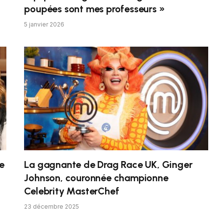
poupées sont mes professeurs »
5 janvier 2026
e
La gagnante de Drag Race UK, Ginger
Johnson, couronnée championne
Celebrity MasterChef
23 décembre 2025