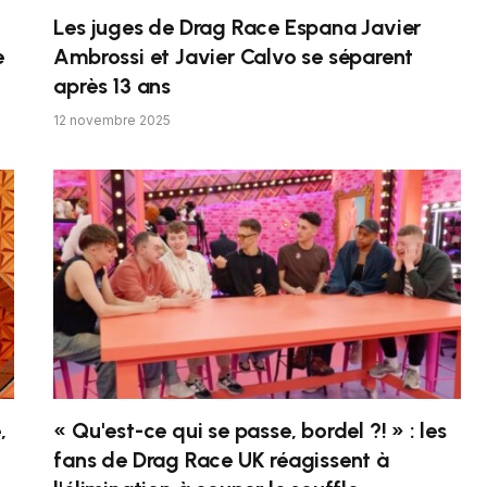
Les juges de Drag Race Espana Javier
e
Ambrossi et Javier Calvo se séparent
après 13 ans
12 novembre 2025
,
« Qu'est-ce qui se passe, bordel ?! » : les
fans de Drag Race UK réagissent à