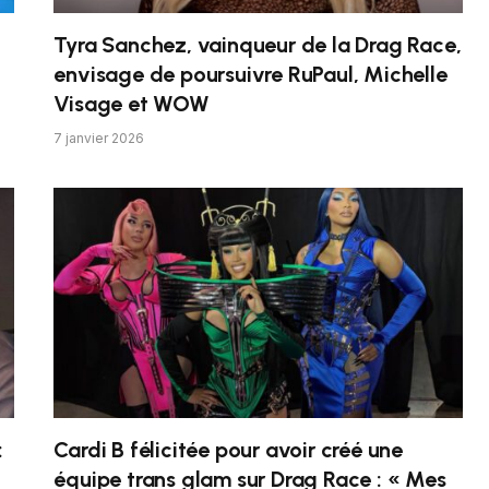
Tyra Sanchez, vainqueur de la Drag Race,
envisage de poursuivre RuPaul, Michelle
Visage et WOW
7 janvier 2026
:
Cardi B félicitée pour avoir créé une
équipe trans glam sur Drag Race : « Mes