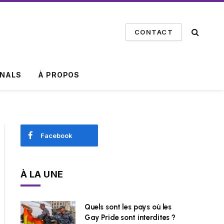
CONTACT
INALS
À PROPOS
Facebook
À LA UNE
Quels sont les pays où les
Gay Pride sont interdites ?