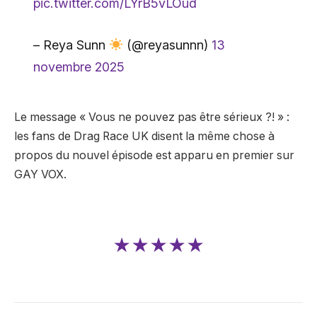
pic.twitter.com/LYrB5vLOud
– Reya Sunn
(@reyasunnn)
13
novembre 2025
Le message « Vous ne pouvez pas être sérieux ?! » :
les fans de Drag Race UK disent la même chose à
propos du nouvel épisode est apparu en premier sur
GAY VOX.
★★★★★