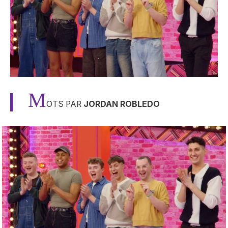
M
OTS PAR
JORDAN ROBLEDO