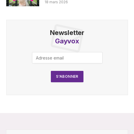
18 mars 2026
Newsletter
Gayvox