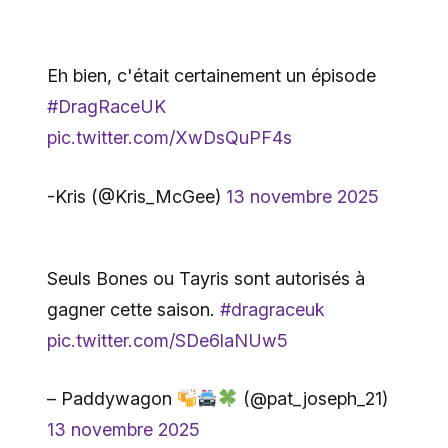
Eh bien, c'était certainement un épisode
#DragRaceUK
pic.twitter.com/XwDsQuPF4s
-Kris (@Kris_McGee)
13 novembre 2025
Seuls Bones ou Tayris sont autorisés à
gagner cette saison.
#dragraceuk
pic.twitter.com/SDe6laNUw5
– Paddywagon
(@pat_joseph_21)
13 novembre 2025