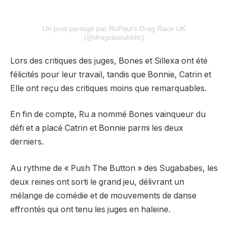
Un post partagé par RuPaul's Drag Race UK
(@dragraceukbbc)
Lors des critiques des juges, Bones et Sillexa ont été
félicités pour leur travail, tandis que Bonnie, Catrin et
Elle ont reçu des critiques moins que remarquables.
En fin de compte, Ru a nommé Bones vainqueur du
défi et a placé Catrin et Bonnie parmi les deux
derniers.
Au rythme de « Push The Button » des Sugababes, les
deux reines ont sorti le grand jeu, délivrant un
mélange de comédie et de mouvements de danse
effrontés qui ont tenu les juges en haleine.