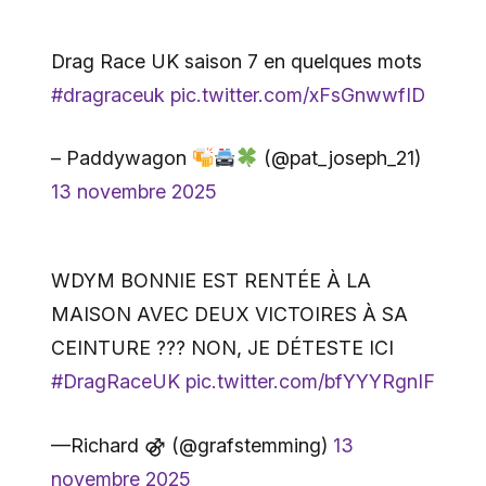
Drag Race UK saison 7 en quelques mots
#dragraceuk
pic.twitter.com/xFsGnwwfID
– Paddywagon
(@pat_joseph_21)
13 novembre 2025
WDYM BONNIE EST RENTÉE À LA
MAISON AVEC DEUX VICTOIRES À SA
CEINTURE ??? NON, JE DÉTESTE ICI
#DragRaceUK
pic.twitter.com/bfYYYRgnIF
—Richard ⚣ (@grafstemming)
13
novembre 2025