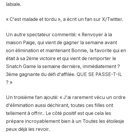
labiale.
« C'est malade et tordu », a écrit un fan sur
X/Twitter.
Un autre spectateur
commenté
: « Renvoyer à la
maison Paige, qui vient de gagner la semaine avant
son élimination et maintenant Bonnie, la favorite qui en
était à sa 2ème victoire et qui vient de remporter le
Snatch Game la semaine dernière, immédiatement ?
3ème gagnante du défi d'affilée. QUE SE PASSE-T-IL
? »
Un troisième fan
ajouté
: « J'ai rarement vécu un ordre
d'élimination aussi déchirant, toutes ces filles ont
tellement à offrir.. Le côté positif est que cela les
prépare incroyablement bien à un
Toutes les étoiles
je
peux déjà les revoir.