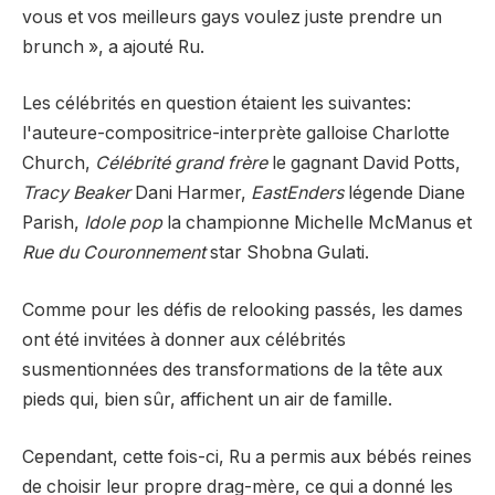
vous et vos meilleurs gays voulez juste prendre un
brunch », a ajouté Ru.
Les célébrités en question étaient les suivantes:
l'auteure-compositrice-interprète galloise Charlotte
Church,
Célébrité grand frère
le gagnant David Potts,
Tracy Beaker
Dani Harmer,
EastEnders
légende Diane
Parish,
Idole pop
la championne Michelle McManus et
Rue du Couronnement
star Shobna Gulati.
Comme pour les défis de relooking passés, les dames
ont été invitées à donner aux célébrités
susmentionnées des transformations de la tête aux
pieds qui, bien sûr, affichent un air de famille.
Cependant, cette fois-ci, Ru a permis aux bébés reines
de choisir leur propre drag-mère, ce qui a donné les