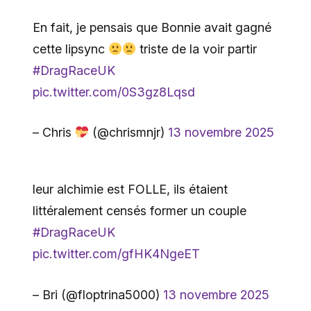
En fait, je pensais que Bonnie avait gagné
cette lipsync
triste de la voir partir
#DragRaceUK
pic.twitter.com/0S3gz8Lqsd
– Chris
(@chrismnjr)
13 novembre 2025
leur alchimie est FOLLE, ils étaient
littéralement censés former un couple
#DragRaceUK
pic.twitter.com/gfHK4NgeET
– Bri (@floptrina5000)
13 novembre 2025