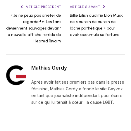
ARTICLE PRÉCÉDENT
ARTICLE SUIVANT
« Je ne peux pas arrêter de
Billie Eilish qualifie Elon Musk
regarder! »: Les fans
de « putain de putain de
deviennent sauvages devant
lâche pathétique » pour
la nouvelle affiche torride de
avoir accumulé sa fortune
Heated Rivalry
Mathias Gerdy
Après avoir fait ses premiers pas dans la presse
féminine, Mathias Gerdy a fondé le site Gayvox
en tant que journaliste indépendant pour écrire
sur ce qui lui tenait à cœur : la cause LGBT.