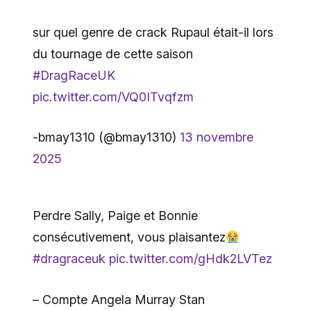
sur quel genre de crack Rupaul était-il lors
du tournage de cette saison
#DragRaceUK
pic.twitter.com/VQ0ITvqfzm
-bmay1310 (@bmay1310)
13 novembre
2025
Perdre Sally, Paige et Bonnie
consécutivement, vous plaisantez
#dragraceuk
pic.twitter.com/gHdk2LVTez
– Compte Angela Murray Stan