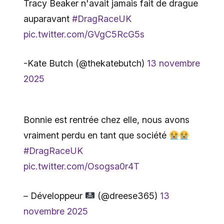
Tracy Beaker n'avait jamais fait de drague
auparavant
#DragRaceUK
pic.twitter.com/GVgC5RcG5s
-Kate Butch (@thekatebutch)
13 novembre
2025
Bonnie est rentrée chez elle, nous avons
vraiment perdu en tant que société
#DragRaceUK
pic.twitter.com/Osogsa0r4T
– Développeur
(@dreese365)
13
novembre 2025