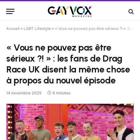
Accueil
»
LGBT Lifestyle
»
« Vous ne pouvez pas être sérieux ?! » : les fans de Drag Race UK disent la même chose à propos du nouvel épisode
« Vous ne pouvez pas être
sérieux ?! » : les fans de Drag
Race UK disent la même chose
à propos du nouvel épisode
14 novembre 2025
6 minutes