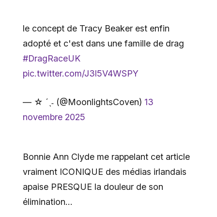
le concept de Tracy Beaker est enfin
adopté et c'est dans une famille de drag
#DragRaceUK
pic.twitter.com/J3l5V4WSPY
— ☆ ˊˎ˗ (@MoonlightsCoven)
13
novembre 2025
Bonnie Ann Clyde me rappelant cet article
vraiment ICONIQUE des médias irlandais
apaise PRESQUE la douleur de son
élimination…