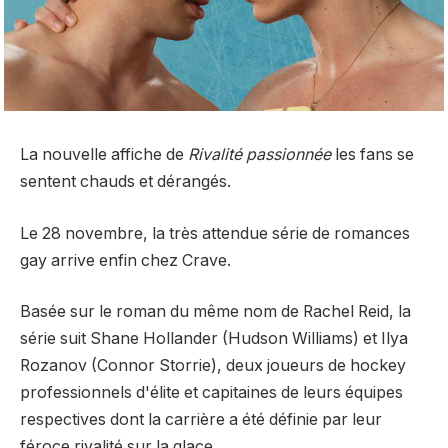
La nouvelle affiche de
Rivalité passionnée
les fans se
sentent chauds et dérangés.
Le 28 novembre, la très attendue série de romances
gay arrive enfin chez Crave.
Basée sur le roman du même nom de Rachel Reid, la
série suit Shane Hollander (Hudson Williams) et Ilya
Rozanov (Connor Storrie), deux joueurs de hockey
professionnels d'élite et capitaines de leurs équipes
respectives dont la carrière a été définie par leur
féroce rivalité sur la glace.