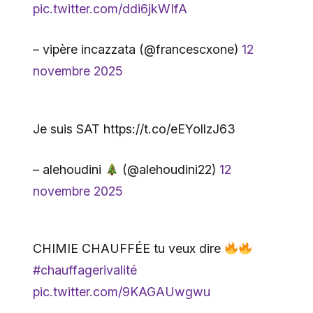
pic.twitter.com/ddi6jkWIfA
– vipère incazzata (@francescxone)
12
novembre 2025
Je suis SAT https://t.co/eEYollzJ63
– alehoudini
(@alehoudini22)
12
novembre 2025
CHIMIE CHAUFFÉE tu veux dire
#chauffagerivalité
pic.twitter.com/9KAGAUwgwu