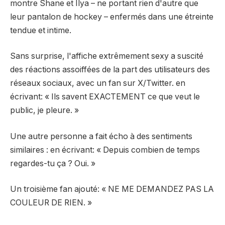
montre Shane et Ilya – ne portant rien d'autre que
leur pantalon de hockey – enfermés dans une étreinte
tendue et intime.
Sans surprise, l'affiche extrêmement sexy a suscité
des réactions assoiffées de la part des utilisateurs des
réseaux sociaux, avec un fan sur X/Twitter.
en
écrivant
: « Ils savent EXACTEMENT ce que veut le
public, je pleure. »
Une autre personne a fait écho à des sentiments
similaires :
en écrivant
: « Depuis combien de temps
regardes-tu ça ? Oui. »
Un troisième fan
ajouté
: « NE ME DEMANDEZ PAS LA
COULEUR DE RIEN. »