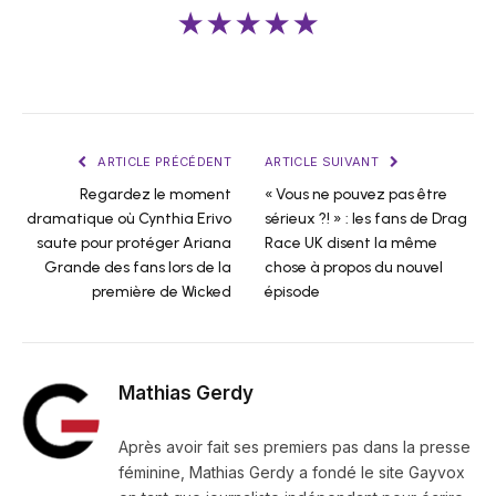
★★★★★
ARTICLE PRÉCÉDENT
ARTICLE SUIVANT
Regardez le moment
« Vous ne pouvez pas être
dramatique où Cynthia Erivo
sérieux ?! » : les fans de Drag
saute pour protéger Ariana
Race UK disent la même
Grande des fans lors de la
chose à propos du nouvel
première de Wicked
épisode
Mathias Gerdy
Après avoir fait ses premiers pas dans la presse
féminine, Mathias Gerdy a fondé le site Gayvox