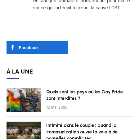
en tant que journaliste indépendant pour écrire
sur ce qui lui tenait à cœur : la cause LGBT.
Facebook
À LA UNE
Quels sont les pays où les Gay Pride
sont interdites ?
12 mai 2026
Intimité dans le couple : quand la
communication ouvre la voie à de
nouvelles complicités