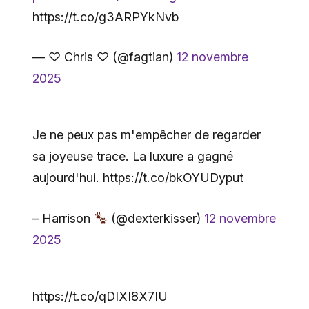
https://t.co/g3ARPYkNvb
— ♡ Chris ♡ (@fagtian)
12 novembre
2025
Je ne peux pas m'empêcher de regarder
sa joyeuse trace. La luxure a gagné
aujourd'hui. https://t.co/bkOYUDyput
– Harrison
(@dexterkisser)
12 novembre
2025
https://t.co/qDIXI8X7IU