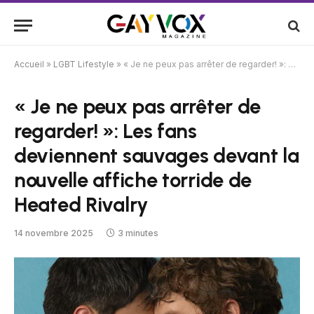
Accueil
»
LGBT Lifestyle
»
« Je ne peux pas arrêter de regarder! »: Les fans deviennent sauvages devant la nouvelle affiche torride de Heated Rivalry
« Je ne peux pas arrêter de
regarder! »: Les fans
deviennent sauvages devant la
nouvelle affiche torride de
Heated Rivalry
14 novembre 2025
3 minutes