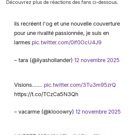
Découvrez plus de réactions des fans ci-dessous.
ils recréent l'og et une nouvelle couverture
pour une rivalité passionnée, je suis en
larmes
pic.twitter.com/0if0OcU4J9
– tara (@ilyashollander)
12 novembre 2025
Visions…….
pic.twitter.com/3Tu3m95zrQ
https://t.co/TCzCa5N3Qh
– vacarme (@klooowry)
12 novembre 2025