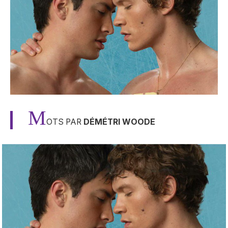
M
OTS PAR
DÉMÉTRI WOODE