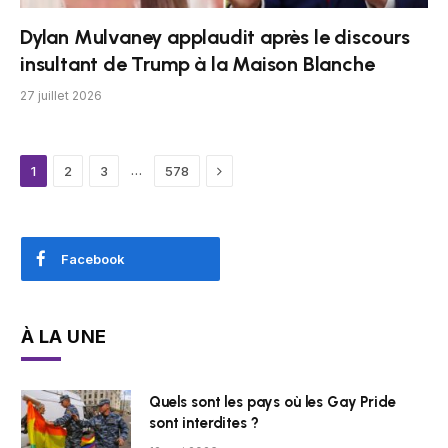
Dylan Mulvaney applaudit après le discours
insultant de Trump à la Maison Blanche
27 juillet 2026
Next
…
1
2
3
578
Facebook
À LA UNE
Quels sont les pays où les Gay Pride
sont interdites ?