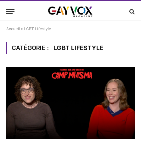
Accueil
»
LGBT Lifestyle
CATÉGORIE :
LGBT LIFESTYLE