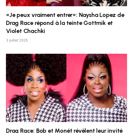
«Je peux vraiment entrer»: Naysha Lopez de
Drag Race répond à la teinte Gottmik et
Violet Chachki
3 juillet 2025
Drag Race: Bob et Monét révèlent leur invité