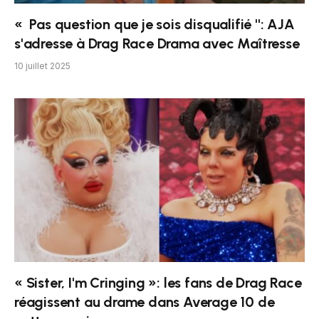
« Pas question que je sois disqualifié '': AJA
s'adresse à Drag Race Drama avec Maîtresse
10 juillet 2025
« Sister, I'm Cringing »: les fans de Drag Race
réagissent au drame dans Average 10 de