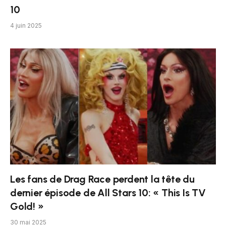
10
4 juin 2025
Les fans de Drag Race perdent la tête du
dernier épisode de All Stars 10: « This Is TV
Gold! »
30 mai 2025