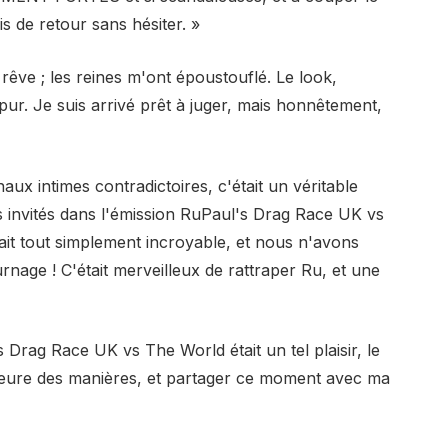
is de retour sans hésiter. »
 rêve ; les reines m'ont époustouflé. Le look,
ir pur. Je suis arrivé prêt à juger, mais honnêtement,
ux intimes contradictoires, c'était un véritable
es invités dans l'émission RuPaul's Drag Race UK vs
tait tout simplement incroyable, et nous n'avons
rnage ! C'était merveilleux de rattraper Ru, et une
s Drag Race UK vs The World était un tel plaisir, le
leure des manières, et partager ce moment avec ma