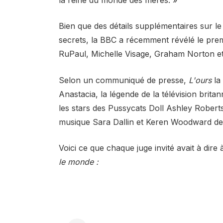
Bien que des détails supplémentaires sur le 
secrets, la BBC a récemment révélé le prem
RuPaul, Michelle Visage, Graham Norton et
Selon un communiqué de presse,
L'ours
la
Anastacia, la légende de la télévision brita
les stars des Pussycats Doll Ashley Roberts
musique Sara Dallin et Keren Woodward de 
Voici ce que chaque juge invité avait à dir
le monde :