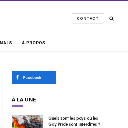
CONTACT
INALS
À PROPOS
Facebook
À LA UNE
Quels sont les pays où les
Gay Pride sont interdites ?