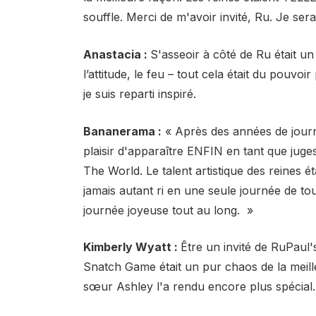
souffle. Merci de m'avoir invité, Ru. Je sera
Anastacia :
S'asseoir à côté de Ru était un
l’attitude, le feu – tout cela était du pouvo
je suis reparti inspiré.
Bananerama :
« Après des années de journa
plaisir d'apparaître ENFIN en tant que jug
The World. Le talent artistique des reines é
jamais autant ri en une seule journée de tou
journée joyeuse tout au long. »
Kimberly Wyatt :
Être un invité de RuPaul'
Snatch Game était un pur chaos de la meil
sœur Ashley l'a rendu encore plus spécial.