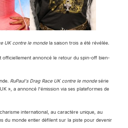
e UK contre le monde
la saison trois a été révélée.
 officiellement annoncé le retour du spin-off bien-
nde.⁣
RuPaul's Drag Race UK contre le monde
série
UK⁣ », a annoncé l'émission via ses plateformes de
harisme international, au caractère unique, au
s du monde entier défilent sur la piste pour devenir