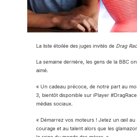
La liste étoilée des juges invités de
Drag Rac
La semaine dernière, les gens de la BBC ont
aimé.
« Un cadeau précoce, de notre part au mo
3, bientôt disponible sur iPlayer #DragRace
médias sociaux.
« Démarrez vos moteurs ! Jetez un œil au c
courage et au talent alors que les glamazon
la reine du monde des mères. »