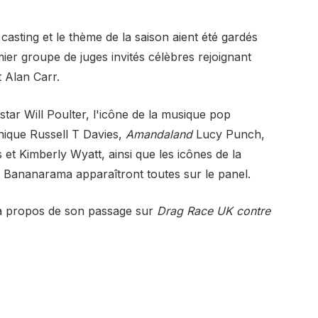
casting et le thème de la saison aient été gardés
ier groupe de juges invités célèbres rejoignant
 Alan Carr.
 star Will Poulter, l'icône de la musique pop
nnique Russell T Davies,
Amandaland
Lucy Punch,
 et Kimberly Wyatt, ainsi que les icônes de la
Bananarama apparaîtront toutes sur le panel.
e à propos de son passage sur
Drag Race UK contre