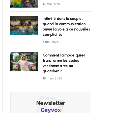
12 mai 2026
Intimité dans le couple :
quand la communication
ouvre la voie à de nouvelles
complicités
5 mai 2026
Comment la mode queer
transforme les codes
vestimentaires au
quotidien ?
18 mars 2026
Newsletter
Gayvox