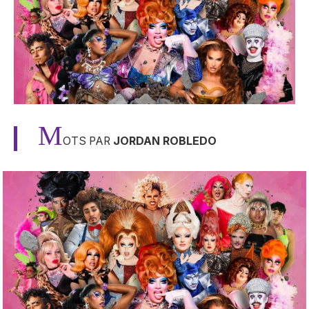
M
OTS PAR
JORDAN ROBLEDO