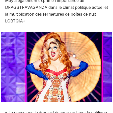
May a également exprimé l'importance de
DRAGSTRAVAGANZA dans le climat politique actuel et
la multiplication des fermetures de boîtes de nuit
LGBTQIA+.
« Je pense que le drag est devenu un type de politique