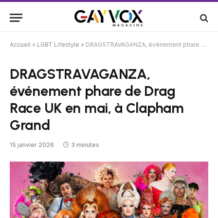
Accueil
»
LGBT Lifestyle
»
DRAGSTRAVAGANZA, événement phare de Drag Race UK en mai, à Clapham Grand
DRAGSTRAVAGANZA,
événement phare de Drag
Race UK en mai, à Clapham
Grand
15 janvier 2026
3 minutes