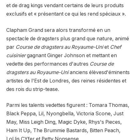
et de drag kings vendant certains de leurs produits
exclusifs et « présentant ce qui les rend spéciaux ».
Clapham Grand sera alors
transformé en un
spectacle de dragsters plus grand que nature, animé
par
Course de dragsters au Royaume-Uni
et
Chef
cuisinier
gagnant Ginger Johnson et mettant en
vedette des performances d'autres
Course de
dragsters au Royaume-Uni
anciens élèves
d'éminents
artistes de l'Est de Londres, des reines résidentes et
des rois du strip-tease.
Parmi les talents vedettes figurent : Tomara Thomas,
Black Peppa, Lil, Nyongbella, Victoria Scone, Just
May, Miss Leigh Ding, Magic Dyke, Rhys's Pieces,
Ham It Up, The Brummie Bastards, Bitten Peach,
LoUis CYfer et Petty Nonsense.