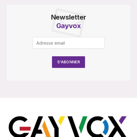
Newsletter
Gayvox