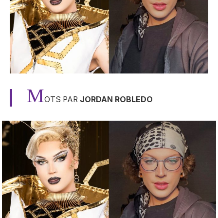
M
OTS PAR
JORDAN ROBLEDO