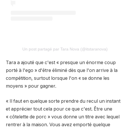
Un post partagé par Tara Nova (@itstaranova)
Tara a ajouté que c'est « presque un énorme coup
porté à l'ego » d'être éliminé dès que l'on arrive à la
compétition, surtout lorsque l'on « se donne les
moyens » pour gagner.
« Il faut en quelque sorte prendre du recul un instant
et apprécier tout cela pour ce que c'est. Être une
« côtelette de porc » vous donne un titre avec lequel
rentrer à la maison. Vous avez emporté quelque