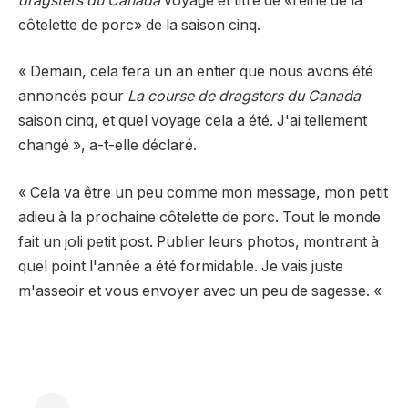
dragsters du Canada
voyage et titre de «reine de la
côtelette de porc» de la saison cinq.
« Demain, cela fera un an entier que nous avons été
annoncés pour
La course de dragsters du Canada
saison cinq, et quel voyage cela a été. J'ai tellement
changé », a-t-elle déclaré.
« Cela va être un peu comme mon message, mon petit
adieu à la prochaine côtelette de porc. Tout le monde
fait un joli petit post. Publier leurs photos, montrant à
quel point l'année a été formidable. Je vais juste
m'asseoir et vous envoyer avec un peu de sagesse. «