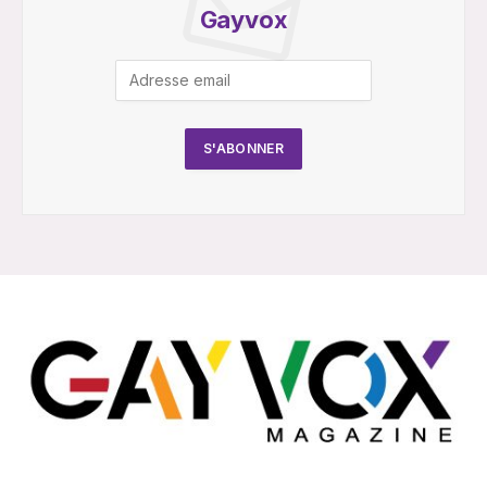
Gayvox