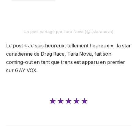
Un post partagé par Tara Nova (@itstaranova)
Le post « Je suis heureux, tellement heureux » : la star
canadienne de Drag Race, Tara Nova, fait son
coming-out en tant que trans est apparu en premier
sur GAY VOX.
★★★★★