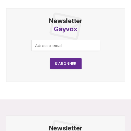
Newsletter
Gayvox
Newsletter