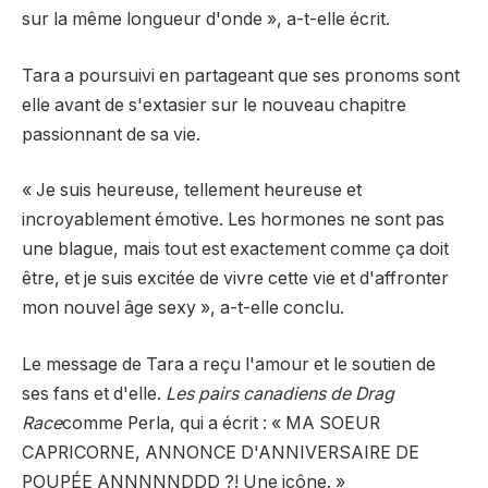
sur la même longueur d'onde », a-t-elle écrit.
Tara a poursuivi en partageant que ses pronoms sont
elle avant de s'extasier sur le nouveau chapitre
passionnant de sa vie.
« Je suis heureuse, tellement heureuse et
incroyablement émotive. Les hormones ne sont pas
une blague, mais tout est exactement comme ça doit
être, et je suis excitée de vivre cette vie et d'affronter
mon nouvel âge sexy », a-t-elle conclu.
Le message de Tara a reçu l'amour et le soutien de
ses fans et d'elle.
Les pairs canadiens de Drag
Race
comme Perla, qui a écrit : « MA SOEUR
CAPRICORNE, ANNONCE D'ANNIVERSAIRE DE
POUPÉE ANNNNNDDD ?! Une icône. »