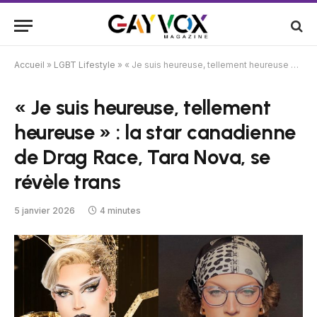
Accueil
»
LGBT Lifestyle
»
« Je suis heureuse, tellement heureuse » : la star canadienne de Drag Race, Tara Nova, se révèle trans
« Je suis heureuse, tellement
heureuse » : la star canadienne
de Drag Race, Tara Nova, se
révèle trans
5 janvier 2026
4 minutes