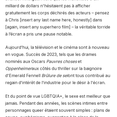
milliard de dollars n'hésitaient pas à afficher
gratuitement les corps déchirés des acteurs – pensez
à Chris [insert any last name here, honestly] dans
[again, insert any superhero film] – la véritable torride
à l’écran a pris une pause notable.
Aujourd’hui, la télévision et le cinéma sont à nouveau
en vogue. Succès de 2023, tels que les drames
nominés aux Oscars
Pauvres choses
et
Oppenheimer
aux côtés du thriller sur la baignoire
d'Emerald Fennell
Brûlure de sel
ont tous contribué au
regain d'intérêt de l'industrie pour le désir à l'écran.
Et du point de vue LGBTQIA+, le sexe est meilleur que
jamais. Pendant des années, les scènes intimes entre
personnages queer étaient souvent simples : plans de