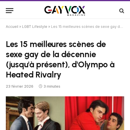
Accueil
»
LGBT Lifestyle
»
Les 15 meilleures scènes de sexe gay de la décennie (jusqu'à présent), d'Olympo à Heated Rivalry
Les 15 meilleures scènes de
sexe gay de la décennie
(jusqu'à présent), d'Olympo à
Heated Rivalry
23 février 2026
3 minutes