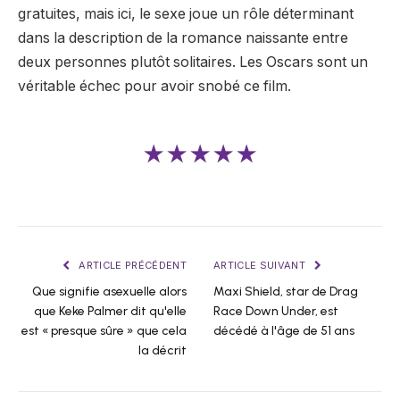
gratuites, mais ici, le sexe joue un rôle déterminant
dans la description de la romance naissante entre
deux personnes plutôt solitaires. Les Oscars sont un
véritable échec pour avoir snobé ce film.
★★★★★
ARTICLE PRÉCÉDENT
ARTICLE SUIVANT
Que signifie asexuelle alors
Maxi Shield, star de Drag
que Keke Palmer dit qu'elle
Race Down Under, est
est « presque sûre » que cela
décédé à l'âge de 51 ans
la décrit