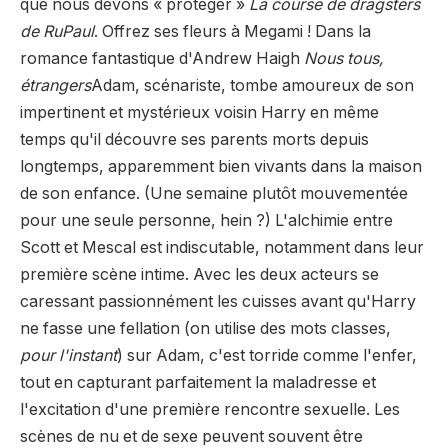
que nous devons « protéger »
La course de dragsters
de RuPaul
. Offrez ses fleurs à Megami ! Dans la
romance fantastique d'Andrew Haigh
Nous tous,
étrangers
Adam, scénariste, tombe amoureux de son
impertinent et mystérieux voisin Harry en même
temps qu'il découvre ses parents morts depuis
longtemps, apparemment bien vivants dans la maison
de son enfance. (Une semaine plutôt mouvementée
pour une seule personne, hein ?) L'alchimie entre
Scott et Mescal est indiscutable, notamment dans leur
première scène intime. Avec les deux acteurs se
caressant passionnément les cuisses avant qu'Harry
ne fasse une fellation (on utilise des mots classes,
pour l'instant
) sur Adam, c'est torride comme l'enfer,
tout en capturant parfaitement la maladresse et
l'excitation d'une première rencontre sexuelle. Les
scènes de nu et de sexe peuvent souvent être