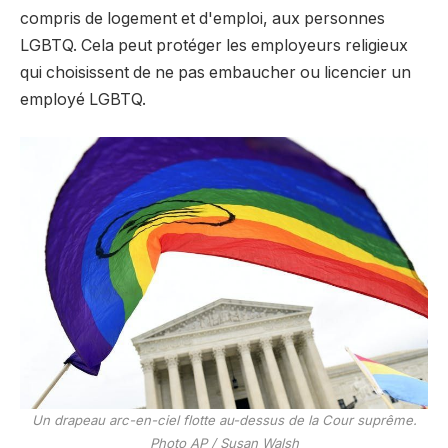
compris de logement et d'emploi, aux personnes
LGBTQ. Cela peut protéger les employeurs religieux
qui choisissent de ne pas embaucher ou licencier un
employé LGBTQ.
Un drapeau arc-en-ciel flotte au-dessus de la Cour suprême.
Photo AP / Susan Walsh