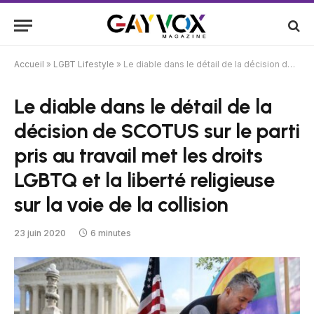
Accueil
»
LGBT Lifestyle
»
Le diable dans le détail de la décision de SCOTUS sur le parti pris au travail met les droits LGBTQ et la liberté religieuse sur la voie de la collision
Le diable dans le détail de la
décision de SCOTUS sur le parti
pris au travail met les droits
LGBTQ et la liberté religieuse
sur la voie de la collision
23 juin 2020
6 minutes