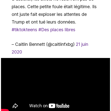
places. Cette petite foule était légitime. Ils
ont juste fait exploser les attentes de
Trump et ont tué leurs données.
#tiktokteens
#Des places libres
– Caitlin Bennett (@caitlinfxbg)
21 juin
2020