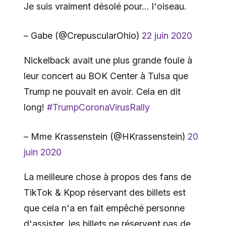
Je suis vraiment désolé pour… l'oiseau.
– Gabe (@CrepuscularOhio)
22 juin 2020
Nickelback avait une plus grande foule à
leur concert au BOK Center à Tulsa que
Trump ne pouvait en avoir. Cela en dit
long!
#TrumpCoronaVirusRally
– Mme Krassenstein (@HKrassenstein)
20
juin 2020
La meilleure chose à propos des fans de
TikTok & Kpop réservant des billets est
que cela n'a en fait empêché personne
d'assister, les billets ne réservent pas de