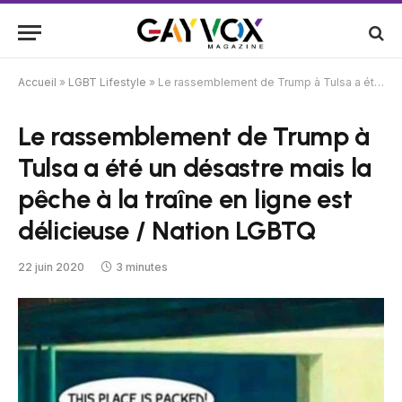
Accueil
»
LGBT Lifestyle
»
Le rassemblement de Trump à Tulsa a été un désastre mais la pêche à la traîne en ligne est délicieuse / Nation LGBTQ
Le rassemblement de Trump à
Tulsa a été un désastre mais la
pêche à la traîne en ligne est
délicieuse / Nation LGBTQ
22 juin 2020
3 minutes