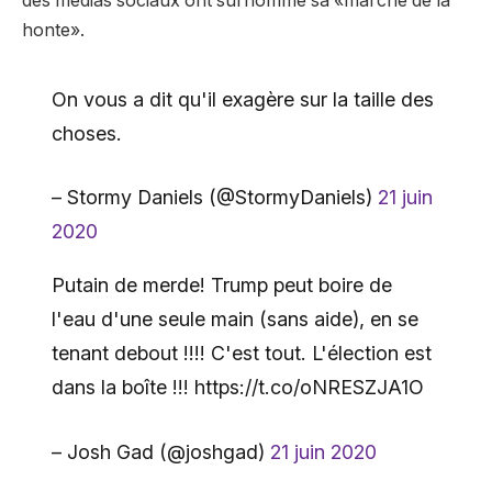
des médias sociaux ont surnommé sa «marche de la
honte».
On vous a dit qu'il exagère sur la taille des
choses.
– Stormy Daniels (@StormyDaniels)
21 juin
2020
Putain de merde! Trump peut boire de
l'eau d'une seule main (sans aide), en se
tenant debout !!!! C'est tout. L'élection est
dans la boîte !!! https://t.co/oNRESZJA1O
– Josh Gad (@joshgad)
21 juin 2020