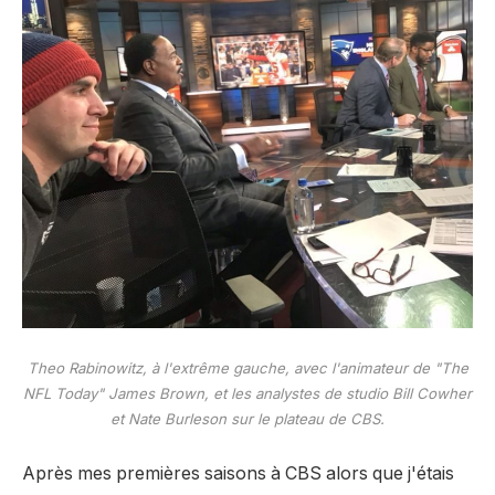
Theo Rabinowitz, à l'extrême gauche, avec l'animateur de "The
NFL Today" James Brown, et les analystes de studio Bill Cowher
et Nate Burleson sur le plateau de CBS.
Après mes premières saisons à CBS alors que j'étais