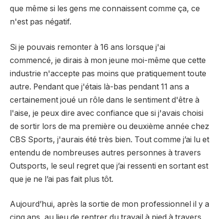
que même si les gens me connaissent comme ça, ce
n'est pas négatif.
Si je pouvais remonter à 16 ans lorsque j'ai
commencé, je dirais à mon jeune moi-même que cette
industrie n'accepte pas moins que pratiquement toute
autre. Pendant que j'étais là-bas pendant 11 ans a
certainement joué un rôle dans le sentiment d'être à
l'aise, je peux dire avec confiance que si j'avais choisi
de sortir lors de ma première ou deuxième année chez
CBS Sports, j'aurais été très bien. Tout comme j’ai lu et
entendu de nombreuses autres personnes à travers
Outsports, le seul regret que j’ai ressenti en sortant est
que je ne l’ai pas fait plus tôt.
Aujourd’hui, après la sortie de mon professionnel il y a
cinq ans, au lieu de rentrer du travail à pied à travers