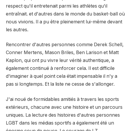
respect qu'il entretenait parmi les athlètes qu'il
entraînait. et d'autres dans le monde du basket-ball où
nous vivions. Il a pu être pleinement lui-même devant
les autres.
Rencontrer d'autres personnes comme Derek Schell,
Conner Mertens, Mason Briles, Ben Larison et Matt
Kaplon, qui ont pu vivre leur vérité authentique, a
également continué à renforcer cela. Il est difficile
d'imaginer à quel point cela était impensable il n'y a
pas si longtemps. Et la liste ne cesse de s'allonger.
J'ai noué de formidables amitiés à travers les sports
extérieurs, chacune avec une histoire et un parcours
uniques. La lecture des histoires d'autres personnes
LGBT dans les médias sportifs a également été un
énorme coup de pouce. Le courage de LZ