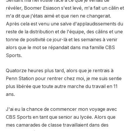
Sentant ma nervosité face à ce que je venais de
révéler, Boomer Esiason s'est levé, m'a fait un câlin et
m'a dit que j'étais aimé et que rien ne changerait.
Après cela est venu une salve d'applaudissements du
reste de la distribution et de l'équipe, des câlins et une
tonne de positivité ce jour-là et les semaines à venir
alors que le mot se répandait dans ma famille CBS
Sports.
Quatorze heures plus tard, alors que je rentrais à
Penn Station pour rentrer chez moi, je me suis sentie
plus libérée que toute autre marche du travail en 11
ans.
J'ai eu la chance de commencer mon voyage avec
CBS Sports en tant que senior au lycée. Alors que
mes camarades de classe travaillaient dans des