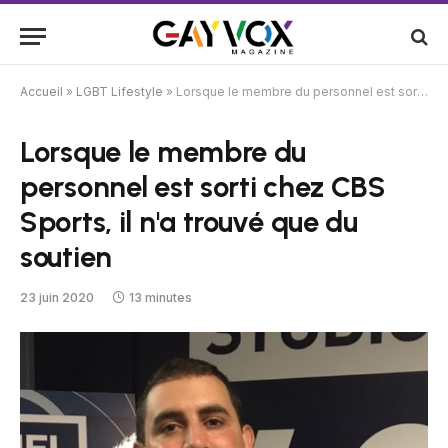
Accueil
»
LGBT Lifestyle
»
Lorsque le membre du personnel est sorti chez CBS Sports, il n'a trouvé que du soutien
Lorsque le membre du
personnel est sorti chez CBS
Sports, il n'a trouvé que du
soutien
23 juin 2020
13 minutes