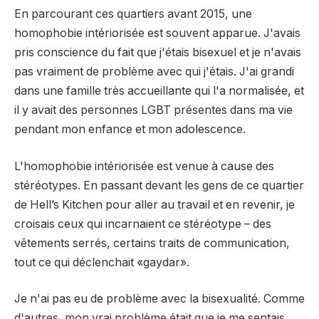
En parcourant ces quartiers avant 2015, une
homophobie intériorisée est souvent apparue. J'avais
pris conscience du fait que j'étais bisexuel et je n'avais
pas vraiment de problème avec qui j'étais. J'ai grandi
dans une famille très accueillante qui l'a normalisée, et
il y avait des personnes LGBT présentes dans ma vie
pendant mon enfance et mon adolescence.
L'homophobie intériorisée est venue à cause des
stéréotypes. En passant devant les gens de ce quartier
de Hell’s Kitchen pour aller au travail et en revenir, je
croisais ceux qui incarnaient ce stéréotype – des
vêtements serrés, certains traits de communication,
tout ce qui déclenchait «gaydar».
Je n'ai pas eu de problème avec la bisexualité. Comme
d'autres, mon vrai problème était que je me sentais