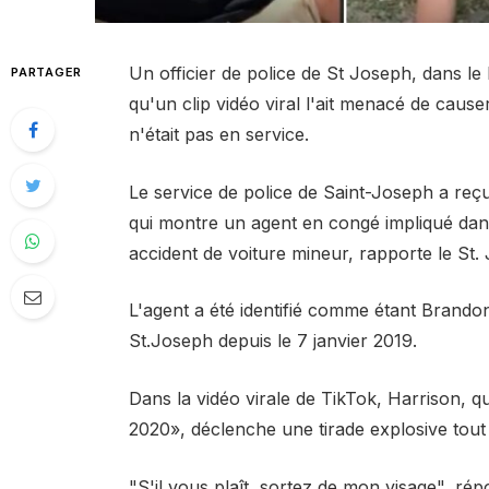
Un officier de police de St Joseph, dans le 
PARTAGER
qu'un clip vidéo viral l'ait menacé de caus
n'était pas en service.
Le service de police de Saint-Joseph a reç
qui montre un agent en congé impliqué dan
accident de voiture mineur, rapporte le St.
L'agent a été identifié comme étant Brando
St.Joseph depuis le 7 janvier 2019.
Dans la vidéo virale de TikTok, Harrison, 
2020», déclenche une tirade explosive tout 
"S'il vous plaît, sortez de mon visage", ré