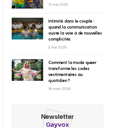
12 mai 2026
Intimité dans le couple :
quand la communication
ouvre la voie à de nouvelles
complicités
5 mai 2026
Comment la mode queer
transforme les codes
vestimentaires au
quotidien ?
18 mars 2026
Newsletter
Gayvox