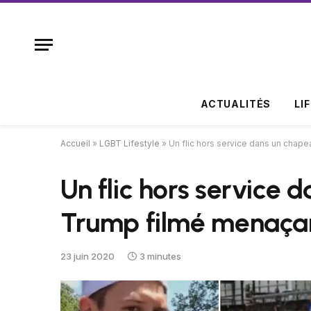
ACTUALITÉS
LI
Accueil
»
LGBT Lifestyle
»
Un flic hors service dans un chap
Un flic hors service
Trump filmé menaçant
23 juin 2020
3 minutes