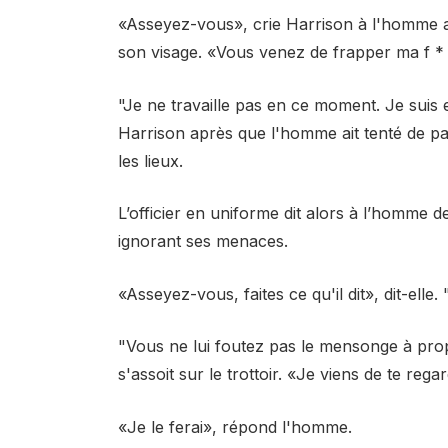
«Asseyez-vous», crie Harrison à l'homme a
son visage. «Vous venez de frapper ma f * 
"Je ne travaille pas en ce moment. Je suis 
Harrison après que l'homme ait tenté de parl
les lieux.
L’officier en uniforme dit alors à l’homme d
ignorant ses menaces.
«Asseyez-vous, faites ce qu'il dit», dit-elle
"Vous ne lui foutez pas le mensonge à prop
s'assoit sur le trottoir. «Je viens de te rega
«Je le ferai», répond l'homme.