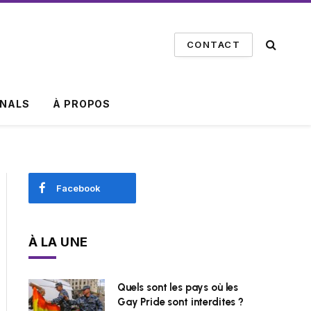
CONTACT
INALS
À PROPOS
Facebook
À LA UNE
Quels sont les pays où les
Gay Pride sont interdites ?