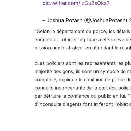
pic.twitter.com/IzGu2sOks7
– Joshua Potash (@JoshuaPotash)
"Selon le département de police, les détails 
enquête et l'officier impliqué a été relevé de
mission administrative, en attendant le résul
«Les policiers sont les représentants les 
majorité des gens, ils sont un symbole de sta
compter», explique le capitaine de police d
conduite inconvenante de la part des polici
par détruire la confiance du public en lui. 
d'inconduite d'agents font et feront l'objet