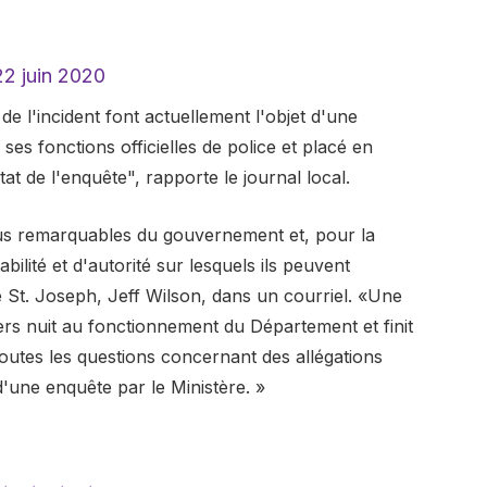
22 juin 2020
de l'incident font actuellement l'objet d'une
 ses fonctions officielles de police et placé en
tat de l'enquête", rapporte le journal local.
plus remarquables du gouvernement et, pour la
bilité et d'autorité sur lesquels ils peuvent
e St. Joseph, Jeff Wilson, dans un courriel. «Une
ers nuit au fonctionnement du Département et finit
Toutes les questions concernant des allégations
 d'une enquête par le Ministère. »