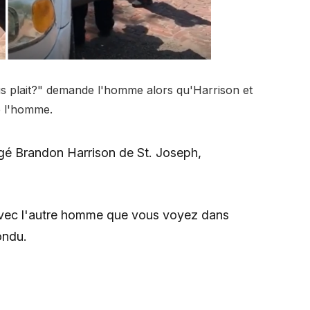
us plait?" demande l'homme alors qu'Harrison et
de l'homme.
gé Brandon Harrison de St. Joseph,
e avec l'autre homme que vous voyez dans
ondu.