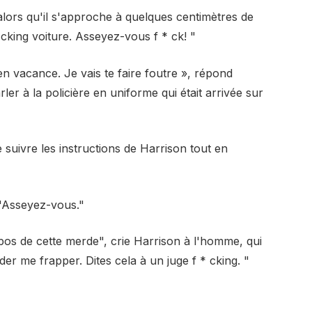
lors qu'il s'approche à quelques centimètres de
cking voiture. Asseyez-vous f * ck! "
en vacance. Je vais te faire foutre », répond
er à la policière en uniforme qui était arrivée sur
e suivre les instructions de Harrison tout en
. "Asseyez-vous."
os de cette merde", crie Harrison à l'homme, qui
rder me frapper. Dites cela à un juge f * cking. "