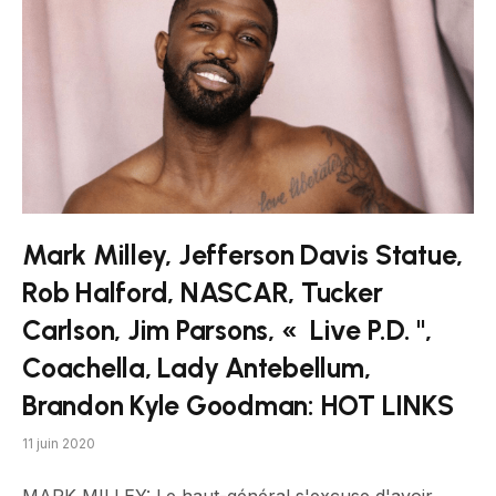
Mark Milley, Jefferson Davis Statue,
Rob Halford, NASCAR, Tucker
Carlson, Jim Parsons, « Live P.D. '',
Coachella, Lady Antebellum,
Brandon Kyle Goodman: HOT LINKS
11 juin 2020