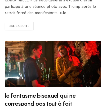
MARK MILLEY: Le haut-général s'excuse d'avoir
participé à une séance photo avec Trump après le
retrait forcé des manifestants. «Je…
LIRE LA SUITE
le fantasme bisexuel qui ne
correspond pas tout à fait