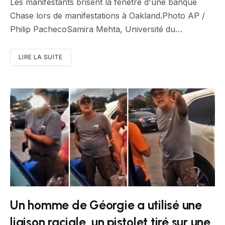
Les manifestants brisent la fenêtre d'une banque
Chase lors de manifestations à Oakland.Photo AP /
Philip PachecoSamira Mehta, Université du…
LIRE LA SUITE
Un homme de Géorgie a utilisé une
liaison raciale, un pistolet tiré sur une