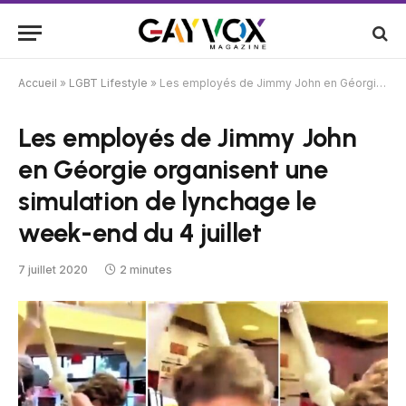
Accueil
»
LGBT Lifestyle
»
Les employés de Jimmy John en Géorgie organisent une simulation de lynchage le week-end du 4 juillet
Les employés de Jimmy John
en Géorgie organisent une
simulation de lynchage le
week-end du 4 juillet
7 juillet 2020
2 minutes