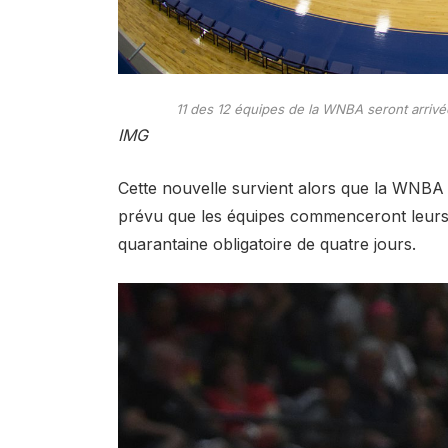
11 des 12 équipes de la WNBA seront arriv
IMG
Cette nouvelle survient alors que la WNBA f
prévu que les équipes commenceront leurs 
quarantaine obligatoire de quatre jours.