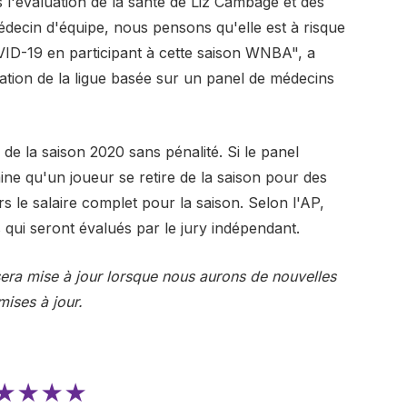
 l'évaluation de la santé de Liz Cambage et des
édecin d'équipe, nous pensons qu'elle est à risque
OVID-19 en participant à cette saison WNBA", a
ation de la ligue basée sur un panel de médecins
 de la saison 2020 sans pénalité. Si le panel
ne qu'un joueur se retire de la saison pour des
s le salaire complet pour la saison. Selon l'AP,
qui seront évalués par le jury indépendant.
sera mise à jour lorsque nous aurons de nouvelles
ises à jour.
★★★★