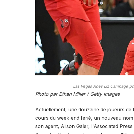
Las Vegas Aces Liz Cambage pourr
Photo par Ethan Miller / Getty Images
Actuellement, une douzaine de joueurs de li
cours du week-end férié, un nouveau nom a 
son agent, Alison Galer, l'Associated Press