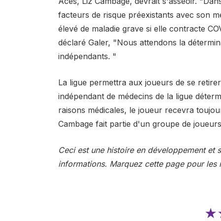
Aces, Liz Cambage, devrait s'asseoir. "Dans
facteurs de risque préexistants avec son m
élevé de maladie grave si elle contracte C
déclaré Galer, "Nous attendons la détermin
indépendants. "
La ligue permettra aux joueurs de se retirer
indépendant de médecins de la ligue détermi
raisons médicales, le joueur recevra toujour
Cambage fait partie d'un groupe de joueurs 
Ceci est une histoire en développement et 
informations. Marquez cette page pour les m
★