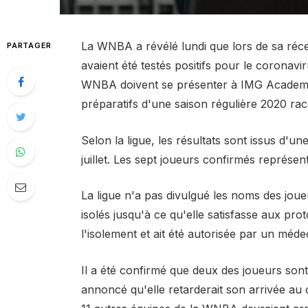
La WNBA a révélé lundi que lors de sa réce
PARTAGER
avaient été testés positifs pour le coronavir
WNBA doivent se présenter à IMG Academy
préparatifs d'une saison régulière 2020 racc
Selon la ligue, les résultats sont issus d'une
juillet. Les sept joueurs confirmés représe
La ligue n'a pas divulgué les noms des joueur
isolés jusqu'à ce qu'elle satisfasse aux pro
l'isolement et ait été autorisée par un méde
Il a été confirmé que deux des joueurs sont
annoncé qu'elle retarderait son arrivée au