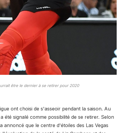
ait être le dernier à se retirer pour 2020
gue ont choisi de s'asseoir pendant la saison. Au
été signalé comme possibilité de se retirer. Selon
 a annoncé que le centre d'étoiles des Las Vegas