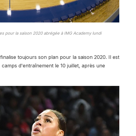
ées pour la saison 2020 abrégée à IMG Academy lundi
inalise toujours son plan pour la saison 2020. Il est
camps d'entraînement le 10 juillet, après une