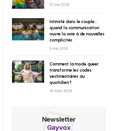
12 mai 2026
Intimité dans le couple :
quand la communication
ouvre la voie à de nouvelles
complicités
5 mai 2026
Comment la mode queer
transforme les codes
vestimentaires au
quotidien ?
18 mars 2026
Newsletter
Gayvox