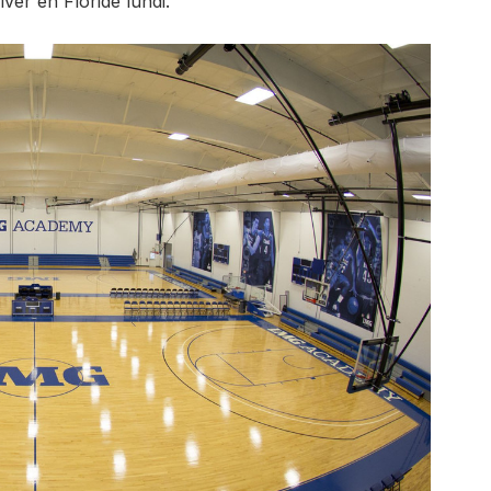
ver en Floride lundi.