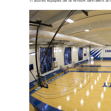
11 autres équipes de la WNBA devraient arri