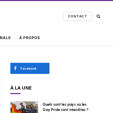
CONTACT
INALS
À PROPOS
Facebook
À LA UNE
Quels sont les pays où les
Gay Pride sont interdites ?