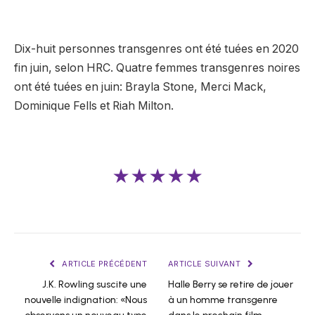
Dix-huit personnes transgenres ont été tuées en 2020
fin juin, selon HRC. Quatre femmes transgenres noires
ont été tuées en juin: Brayla Stone, Merci Mack,
Dominique Fells et Riah Milton.
★★★★★
ARTICLE PRÉCÉDENT
ARTICLE SUIVANT
J.K. Rowling suscite une
Halle Berry se retire de jouer
nouvelle indignation: «Nous
à un homme transgenre