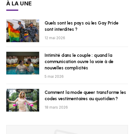
À LA UNE
Quels sont les pays où les Gay Pride
sont interdites ?
12 mai 2026
Intimité dans le couple : quand la
communication ouvre la voie à de
nouvelles complicités
5 mai 2026
Comment la mode queer transforme les
codes vestimentaires au quotidien ?
18 mars 2026