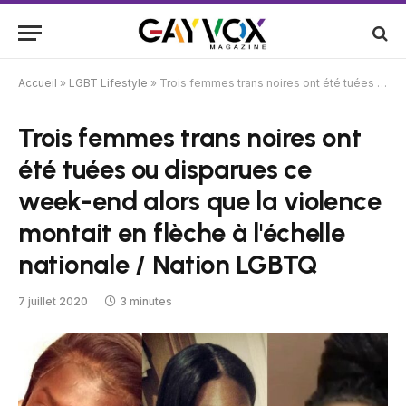
Accueil
»
LGBT Lifestyle
»
Trois femmes trans noires ont été tuées ou disparues ce week-end alors que la violence montait en flèche à l'échelle nationale / Nation LGBTQ
Trois femmes trans noires ont
été tuées ou disparues ce
week-end alors que la violence
montait en flèche à l'échelle
nationale / Nation LGBTQ
7 juillet 2020
3 minutes