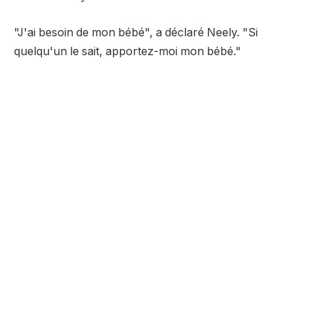
"J'ai besoin de mon bébé", a déclaré Neely. "Si
quelqu'un le sait, apportez-moi mon bébé."