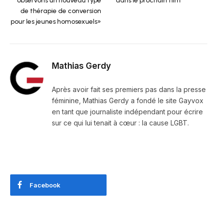
observons un nouveau type
dans le prochain film
de thérapie de conversion
pour les jeunes homosexuels»
Mathias Gerdy
Après avoir fait ses premiers pas dans la presse
féminine, Mathias Gerdy a fondé le site Gayvox
en tant que journaliste indépendant pour écrire
sur ce qui lui tenait à cœur : la cause LGBT.
Facebook