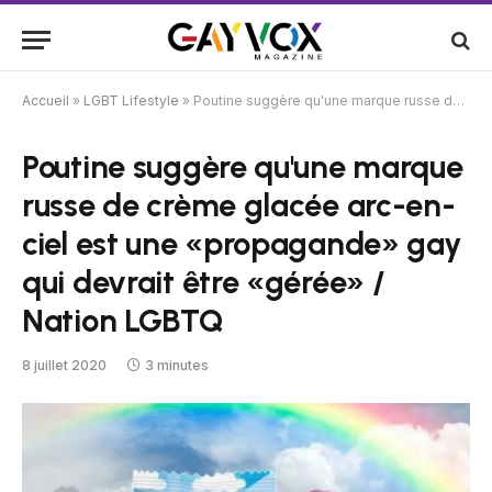
Accueil
»
LGBT Lifestyle
»
Poutine suggère qu'une marque russe de crème glacée arc-en-ciel est une «propagande» gay qui devrait être «gérée» / Nation LGBTQ
Poutine suggère qu'une marque
russe de crème glacée arc-en-
ciel est une «propagande» gay
qui devrait être «gérée» /
Nation LGBTQ
8 juillet 2020
3 minutes