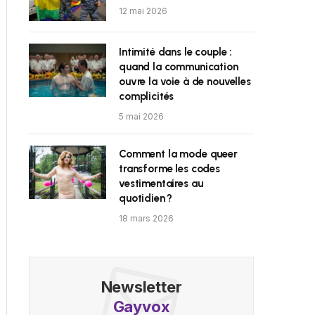
12 mai 2026
Intimité dans le couple :
quand la communication
ouvre la voie à de nouvelles
complicités
5 mai 2026
Comment la mode queer
transforme les codes
vestimentaires au
quotidien ?
18 mars 2026
Newsletter
Gayvox