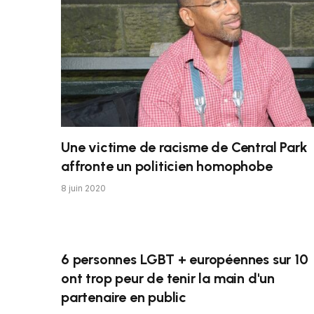
Une victime de racisme de Central Park
affronte un politicien homophobe
8 juin 2020
6 personnes LGBT + européennes sur 10
ont trop peur de tenir la main d'un
partenaire en public