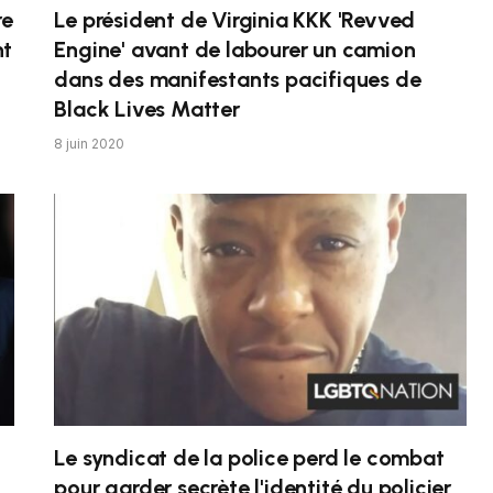
re
Le président de Virginia KKK 'Revved
nt
Engine' avant de labourer un camion
dans des manifestants pacifiques de
Black Lives Matter
8 juin 2020
Le syndicat de la police perd le combat
pour garder secrète l'identité du policier