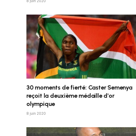
8 juin 2020
30 moments de fierté: Caster Semenya
reçoit la deuxième médaille d'or
olympique
8 juin 2020