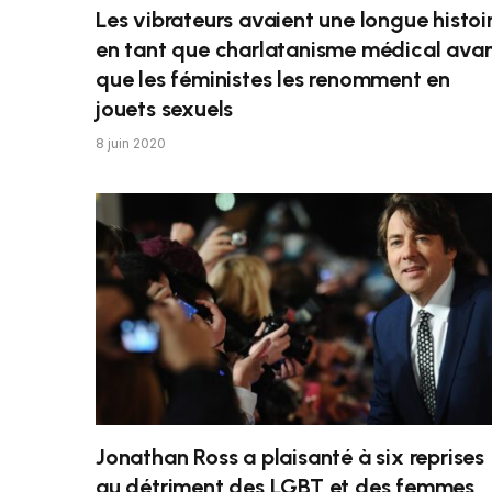
Les vibrateurs avaient une longue histoi
en tant que charlatanisme médical ava
que les féministes les renomment en
jouets sexuels
8 juin 2020
Jonathan Ross a plaisanté à six reprises
au détriment des LGBT et des femmes