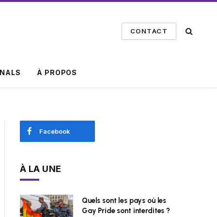
CONTACT
INALS
À PROPOS
Facebook
À LA UNE
Quels sont les pays où les
Gay Pride sont interdites ?