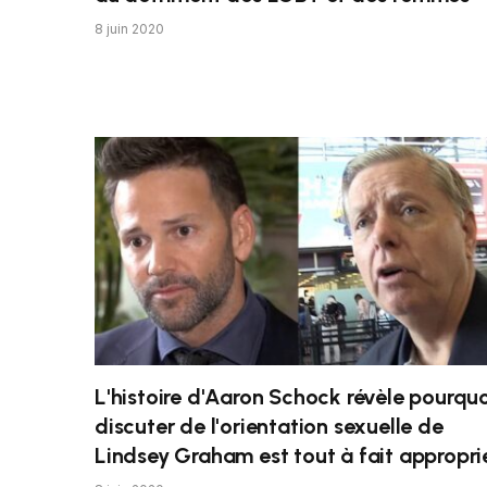
8 juin 2020
L'histoire d'Aaron Schock révèle pourquo
discuter de l'orientation sexuelle de
Lindsey Graham est tout à fait appropri