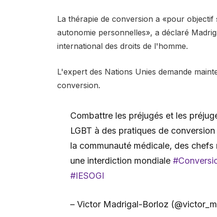
La thérapie de conversion a «pour objectif s
autonomie personnelles», a déclaré Madrigal
international des droits de l'homme.
L'expert des Nations Unies demande mainten
conversion.
Combattre les préjugés et les préjug
LGBT à des pratiques de conversion 
la communauté médicale, des chefs rel
une interdiction mondiale
#Conversi
#IESOGI
– Victor Madrigal-Borloz (@victor_m