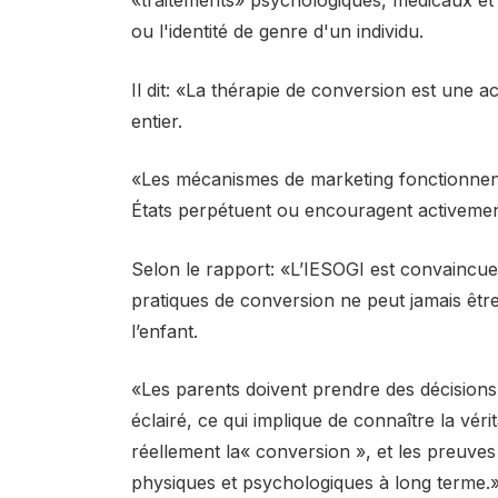
ou l'identité de genre d'un individu.
Il dit: «La thérapie de conversion est une a
entier.
«Les mécanismes de marketing fonctionnent
États perpétuent ou encouragent activement 
Selon le rapport: «L’IESOGI est convaincue
pratiques de conversion ne peut jamais être
l’enfant.
«Les parents doivent prendre des décision
éclairé, ce qui implique de connaître la véri
réellement la« conversion », et les preuve
physiques et psychologiques à long terme.