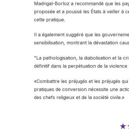
Madrigal-Borloz a recommandé que les pays 
proposée et a poussé les États à veiller à c
cette pratique.
Il a également suggéré que les gouverne
sensibilisation, montrant la dévastation cau
"La pathologisation, la diabolisation et la 
définitif dans la perpétuation de la violence e
«Combattre les préjugés et les préjugés qu
pratiques de conversion nécessite une acti
des chefs religieux et de la société civile.»
★