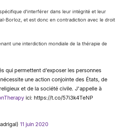
pécifique d'interférer dans leur intégrité et leur
-Borloz, et est donc en contradiction avec le droit
ant une interdiction mondiale de la thérapie de
és qui permettent d’exposer les personnes
nécessite une action conjointe des États, de
igieux et de la société civile. J'appelle à
onTherapy
ici: https://t.co/57i3k4TeNP
adrigal)
11 juin 2020