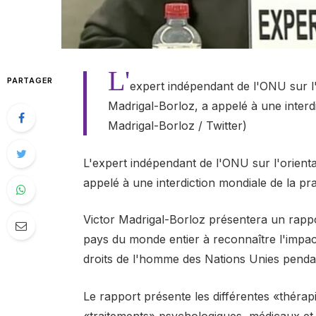
L'
PARTAGER
expert indépendant de l'ONU sur l'o
Madrigal-Borloz, a appelé à une interdi
Madrigal-Borloz / Twitter)
L'expert indépendant de l'ONU sur l'orientat
appelé à une interdiction mondiale de la pr
Victor Madrigal-Borloz présentera un rappor
pays du monde entier à reconnaître l'impac
droits de l'homme des Nations Unies pendant
Le rapport présente les différentes «thérap
«traitements» psychologiques, médicaux et 