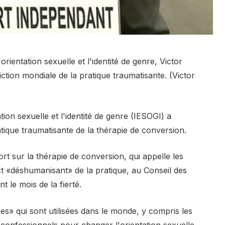
rientation sexuelle et l'identité de genre, Victor
ction mondiale de la pratique traumatisante. (Victor
ion sexuelle et l'identité de genre (IESOGI) a
atique traumatisante de la thérapie de conversion.
t sur la thérapie de conversion, qui appelle les
t «déshumanisant» de la pratique, au Conseil des
 le mois de la fierté.
ies» qui sont utilisées dans le monde, y compris les
confessionnels pour changer l'orientation sexuelle