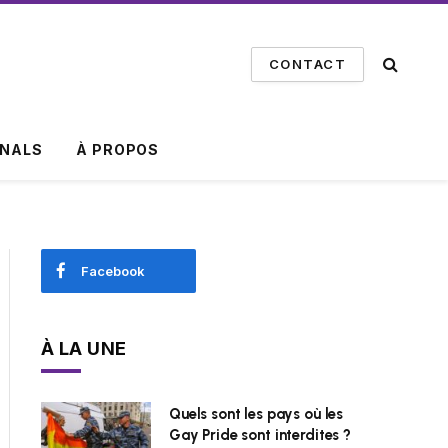
CONTACT
INALS
À PROPOS
Facebook
À LA UNE
Quels sont les pays où les
Gay Pride sont interdites ?