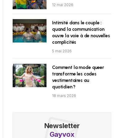
12 mai 2026
Intimité dans le couple :
quand la communication
ouvre la voie à de nouvelles
complicités
5 mai 2026
Comment la mode queer
transforme les codes
vestimentaires au
quotidien ?
18 mars 2026
Newsletter
Gayvox