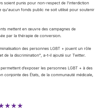
soient punis pour non-respect de l'interdiction
e qu'aucun fonds public ne soit utilisé pour soutenir
ments mettent en œuvre des campagnes de
sée par la thérapie de conversion.
criminalisation des personnes LGBT + jouent un rôle
t de la discrimination", a-t-il ajouté sur Twitter.
i permettent d’exposer les personnes LGBT + à des
on conjointe des États, de la communauté médicale,
★★★★