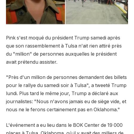
Pink s'est moqué du président Trump samedi après
que son rassemblement à Tulsa n'ait rien attiré près
du "million" de personnes auxquelles le président
avait prétendu assister.
"Près d'un million de personnes demandent des billets
pour le rallye du samedi soir à Tulsa", a tweeté Trump
lundi. Plus tard le même jour, Trump a déclaré aux
journalistes: "Nous n'avons jamais eu de siège vide, et
nous ne le ferons certainement pas en Oklahoma."
L'événement a eu lieu dans le BOK Center de 19 000
places à Tulsa, Oklahoma, où il y avait des milliers de