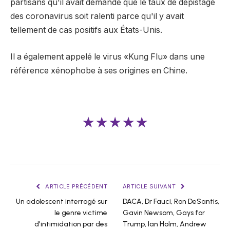
partisans qu'il avait demandé que le taux de dépistage
des coronavirus soit ralenti parce qu'il y avait
tellement de cas positifs aux États-Unis.
Il a également appelé le virus «Kung Flu» dans une
référence xénophobe à ses origines en Chine.
★★★★★
ARTICLE PRÉCÉDENT
ARTICLE SUIVANT
Un adolescent interrogé sur
DACA, Dr Fauci, Ron DeSantis,
le genre victime
Gavin Newsom, Gays for
d'intimidation par des
Trump, Ian Holm, Andrew