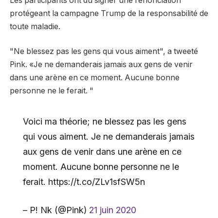
Les participants ont dû signer une renonciation
protégeant la campagne Trump de la responsabilité de
toute maladie.
"Ne blessez pas les gens qui vous aiment", a tweeté
Pink. «Je ne demanderais jamais aux gens de venir
dans une arène en ce moment. Aucune bonne
personne ne le ferait. "
Voici ma théorie; ne blessez pas les gens
qui vous aiment. Je ne demanderais jamais
aux gens de venir dans une arène en ce
moment. Aucune bonne personne ne le
ferait. https://t.co/ZLv1sfSW5n
– P! Nk (@Pink)
21 juin 2020