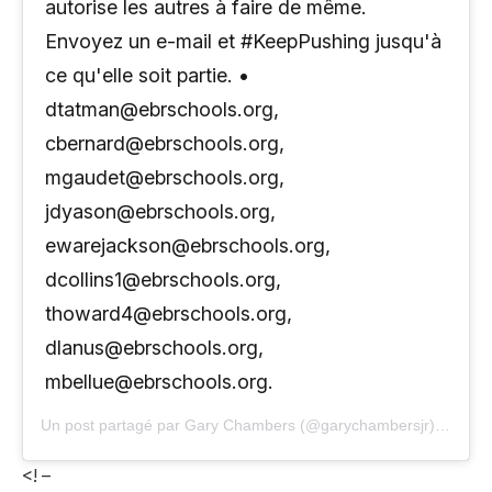
autorise les autres à faire de même.
Envoyez un e-mail et #KeepPushing jusqu'à
ce qu'elle soit partie. •
dtatman@ebrschools.org
,
cbernard@ebrschools.org
,
mgaudet@ebrschools.org
,
jdyason@ebrschools.org
,
ewarejackson@ebrschools.org
,
dcollins1@ebrschools.org
,
thoward4@ebrschools.org
,
dlanus@ebrschools.org
,
mbellue@ebrschools.org.
Un post partagé par Gary Chambers (@garychambersjr) sur
20 
<! –