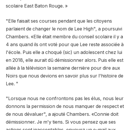
scolaire East Baton Rouge. »
"Elle faisait ses courses pendant que les citoyens
parlaient de changer le nom de Lee High", a poursuivi
Chambers. «Elle était membre du conseil scolaire il y a
4 ans quand ils ont voté pour que Lee reste associée à
l'école. Puis elle a choqué (sic) un adolescent chez lui
en 2018, elle aurait dû démissionner alors. Puis elle est
allée à la télévision la semaine dernière pour dire aux
Noirs que nous devions en savoir plus sur l'histoire de
Lee. "
"Lorsque nous ne confrontons pas les élus, nous leur
donnons la permission de nous manquer de respect et
de nous dévaluer", a ajouté Chambers. «Connie doit
démissionner. Je m'y tiens. Si vous pensez que ses
actions sont inacceptables, envoyez un e-mail aux