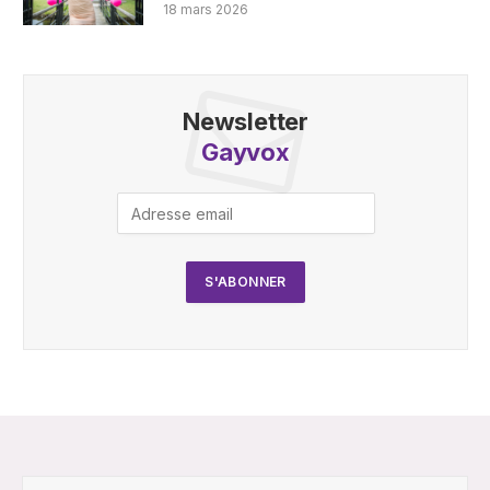
18 mars 2026
Newsletter
Gayvox