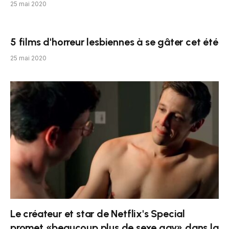
25 mai 2020
5 films d'horreur lesbiennes à se gâter cet été
25 mai 2020
Le créateur et star de Netflix's Special
promet «beaucoup plus de sexe gay» dans la