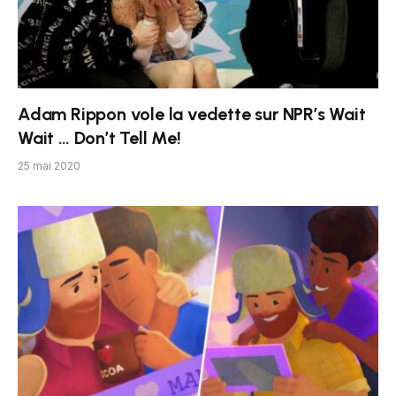
Adam Rippon vole la vedette sur NPR’s Wait
Wait … Don’t Tell Me!
25 mai 2020