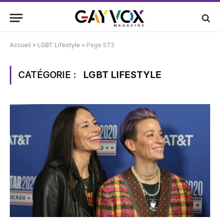
Accueil
»
LGBT Lifestyle
»
Page 573
CATÉGORIE :
LGBT LIFESTYLE