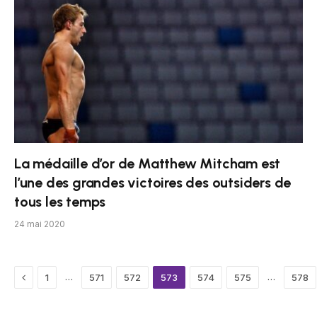
La médaille d’or de Matthew Mitcham est
l’une des grandes victoires des outsiders de
tous les temps
24 mai 2020
Previous
…
…
1
571
572
573
574
575
578