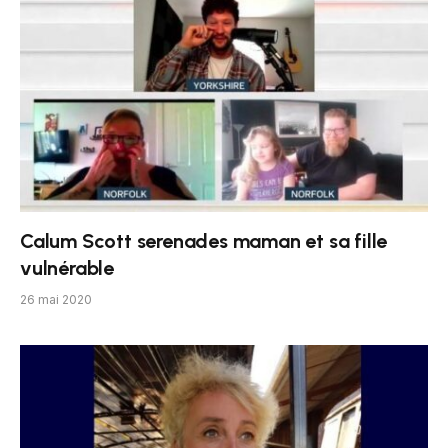
Calum Scott serenades maman et sa fille
vulnérable
26 mai 2020