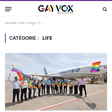
Accueil
»
Life
»
Page 73
CATÉGORIE :
LIFE