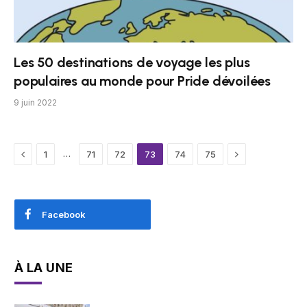
Les 50 destinations de voyage les plus
populaires au monde pour Pride dévoilées
9 juin 2022
Previous
Next
…
1
71
72
73
74
75
Facebook
À LA UNE