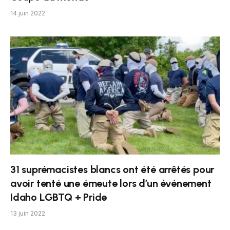
14 juin 2022
31 suprémacistes blancs ont été arrêtés pour
avoir tenté une émeute lors d’un événement
Idaho LGBTQ + Pride
13 juin 2022