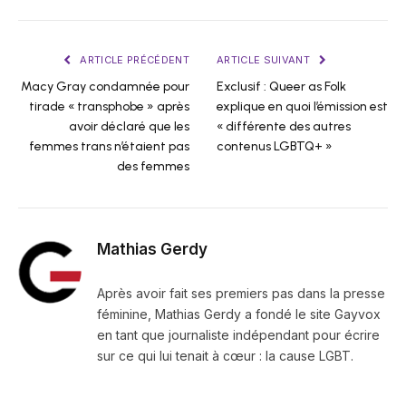
ARTICLE PRÉCÉDENT
ARTICLE SUIVANT
Macy Gray condamnée pour
Exclusif : Queer as Folk
tirade « transphobe » après
explique en quoi l’émission est
avoir déclaré que les
« différente des autres
femmes trans n’étaient pas
contenus LGBTQ+ »
des femmes
Mathias Gerdy
Après avoir fait ses premiers pas dans la presse
féminine, Mathias Gerdy a fondé le site Gayvox
en tant que journaliste indépendant pour écrire
sur ce qui lui tenait à cœur : la cause LGBT.