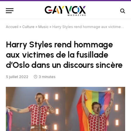
Accueil
»
Culture
»
Music
»
Harry Styles rend hommage aux victimes de la fusillade d’Oslo dans un discours sincère
Harry Styles rend hommage
aux victimes de la fusillade
d’Oslo dans un discours sincère
5 juillet 2022
3 minutes