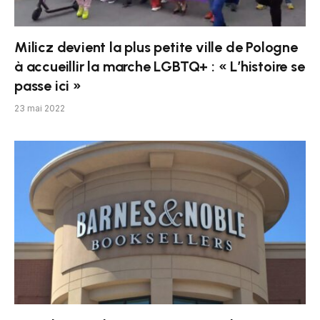
Milicz devient la plus petite ville de Pologne
à accueillir la marche LGBTQ+ : « L’histoire se
passe ici »
23 mai 2022