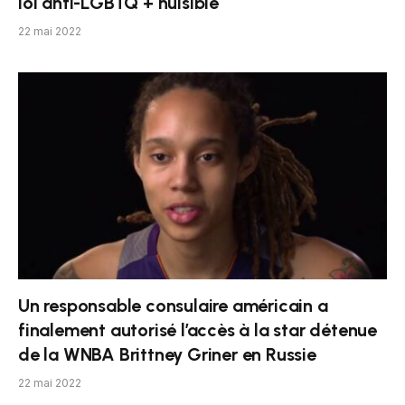
loi anti-LGBTQ + nuisible
22 mai 2022
Un responsable consulaire américain a
finalement autorisé l’accès à la star détenue
de la WNBA Brittney Griner en Russie
22 mai 2022