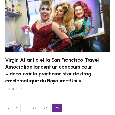
Virgin Atlantic et la San Francisco Travel
Association lancent un concours pour
« découvrir la prochaine star de drag
emblématique du Royaume-Uni »
11 mai 2022
Previous
…
1
73
74
75