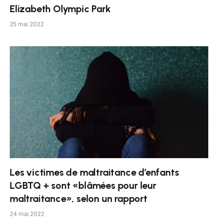
Elizabeth Olympic Park
25 mai 2022
Les victimes de maltraitance d’enfants
LGBTQ + sont «blâmées pour leur
maltraitance», selon un rapport
24 mai 2022