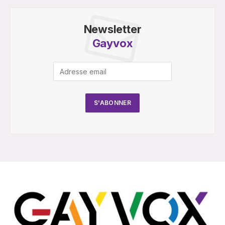
Newsletter
Gayvox