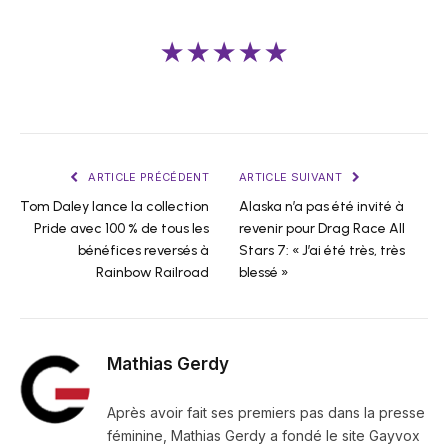
★★★★★
ARTICLE PRÉCÉDENT
ARTICLE SUIVANT
Tom Daley lance la collection
Alaska n’a pas été invité à
Pride avec 100 % de tous les
revenir pour Drag Race All
bénéfices reversés à
Stars 7: « J’ai été très, très
Rainbow Railroad
blessé »
Mathias Gerdy
Après avoir fait ses premiers pas dans la presse
féminine, Mathias Gerdy a fondé le site Gayvox