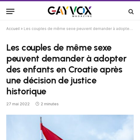
Accueil
»
Les couples de même sexe peuvent demander à adopter des enfants en Croatie après une décision de justice historique
Les couples de même sexe
peuvent demander à adopter
des enfants en Croatie après
une décision de justice
historique
27 mai 2022
2 minutes