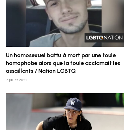
Un homosexuel battu à mort par une foule
homophobe alors que la foule acclamait les
assaillants / Nation LGBTQ
7 juillet 2021