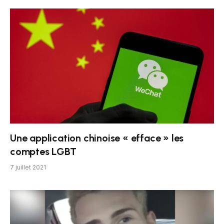
Une application chinoise « efface » les
comptes LGBT
7 juillet 2021