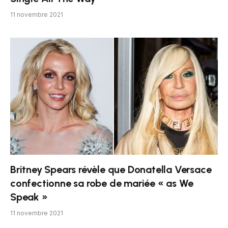
11 novembre 2021
Britney Spears révèle que Donatella Versace
confectionne sa robe de mariée « as We
Speak »
11 novembre 2021