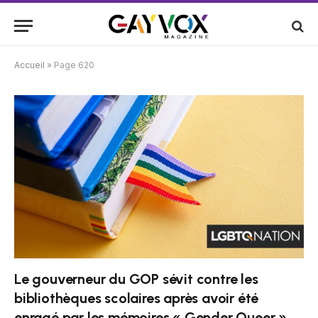
Accueil
»
Page 620
Le gouverneur du GOP sévit contre les
bibliothèques scolaires après avoir été
enragé par les mémoires « Gender Queer »