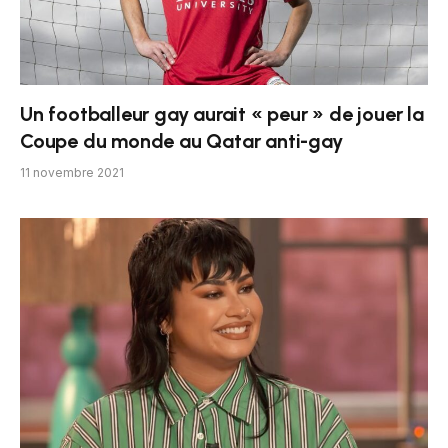
Un footballeur gay aurait « peur » de jouer la
Coupe du monde au Qatar anti-gay
11 novembre 2021