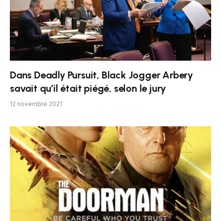
Dans Deadly Pursuit, Black Jogger Arbery
savait qu’il était piégé, selon le jury
12 novembre 2021