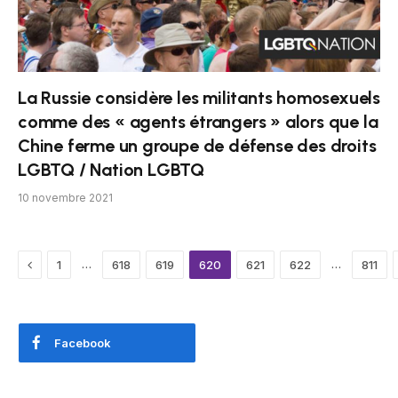
La Russie considère les militants homosexuels
comme des « agents étrangers » alors que la
Chine ferme un groupe de défense des droits
LGBTQ / Nation LGBTQ
10 novembre 2021
Previous
…
…
1
618
619
620
621
622
811
Facebook