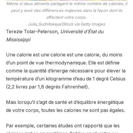
Même si deux aliments partagent le même nombre de calories, il
peut y avoir des différences majeures dans la façon dont ils
affectent votre corps.
Julia_Sudnitskaya/iStock via Getty Images
Terezie Tolar-Peterson,
Université d’État du
Mississippi
Une calorie est une calorie est une calorie, du moins
d’un point de vue thermodynamique. Elle est définie
comme la quantité d’énergie nécessaire pour élever la
température d’un kilogramme d’eau de 1 degré Celsius
(2,2 livres par 1,8 degrés Fahrenheit).
Mais lorsqu’il s’agit de santé et d’équilibre énergétique
de votre corps, toutes les calories ne sont pas égales.
Par exemple, certaines études ont rapporté que les