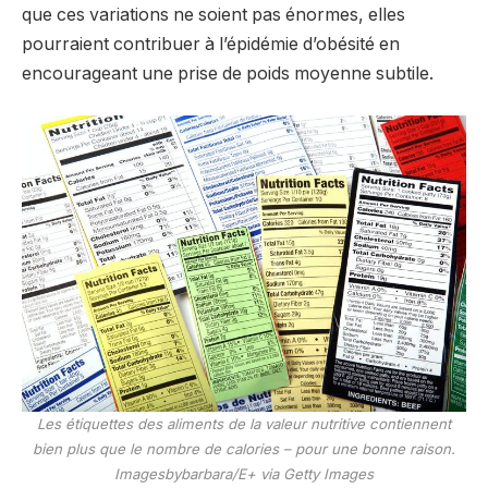
que ces variations ne soient pas énormes, elles
pourraient contribuer à l’épidémie d’obésité en
encourageant une prise de poids moyenne subtile.
Les étiquettes des aliments de la valeur nutritive contiennent
bien plus que le nombre de calories – pour une bonne raison.
Imagesbybarbara/E+ via Getty Images