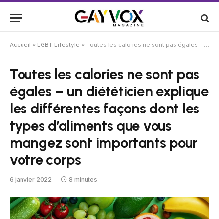
Accueil
»
LGBT Lifestyle
»
Toutes les calories ne sont pas égales – un diététicien explique les différentes façons dont les types d’aliments que vous mangez sont importants pour votre corps
Toutes les calories ne sont pas
égales – un diététicien explique
les différentes façons dont les
types d’aliments que vous
mangez sont importants pour
votre corps
6 janvier 2022
8 minutes