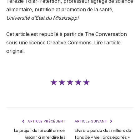
Terezie Tolar-Peterson, professeur agrégé de science
alimentaire, nutrition et promotion de la santé,
Université d’État du Mississippi
Cet article est republié à partir de The Conversation
sous une licence Creative Commons. Lire l’article
original.
★★★★★
ARTICLE PRÉCÉDENT
ARTICLE SUIVANT
Le projet de loi californien
Elvira a perdu des milliers de
visant à interdire les
fans de « vieillards excités »