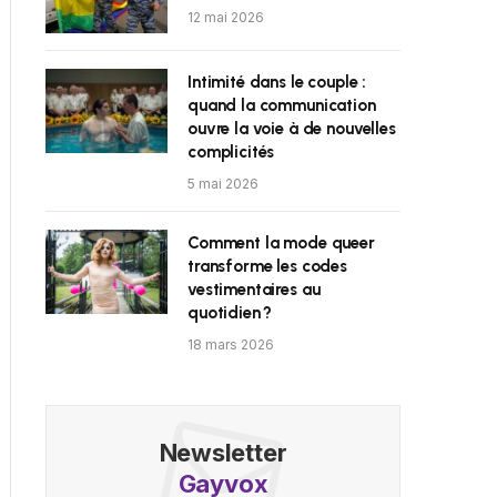
12 mai 2026
Intimité dans le couple :
quand la communication
ouvre la voie à de nouvelles
complicités
5 mai 2026
Comment la mode queer
transforme les codes
vestimentaires au
quotidien ?
18 mars 2026
Newsletter
Gayvox