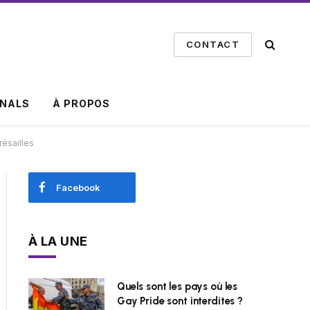
CONTACT
INALS
À PROPOS
résailles
Facebook
À LA UNE
Quels sont les pays où les
Gay Pride sont interdites ?