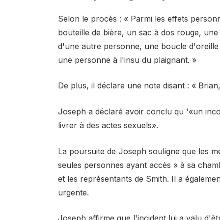
Selon le procès : « Parmi les effets personn
bouteille de bière, un sac à dos rouge, un
d'une autre personne, une boucle d'oreille
une personne à l'insu du plaignant. »
De plus, il déclare une note disant : « Brian
Joseph a déclaré avoir conclu qu '«un inc
livrer à des actes sexuels».
La poursuite de Joseph souligne que les mem
seules personnes ayant accès » à sa chambr
et les représentants de Smith. Il a égalemen
urgente.
Joseph affirme que l'incident lui a valu d'