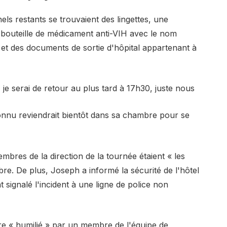
els restants se trouvaient des lingettes, une
e bouteille de médicament anti-VIH avec le nom
 et des documents de sortie d'hôpital appartenant à
, je serai de retour au plus tard à 17h30, juste nous
onnu reviendrait bientôt dans sa chambre pour se
bres de la direction de la tournée étaient « les
e. De plus, Joseph a informé la sécurité de l'hôtel
t signalé l'incident à une ligne de police non
être « humilié » par un membre de l'équipe de