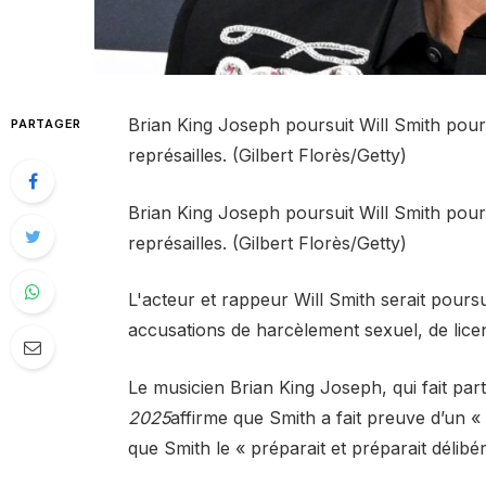
Brian King Joseph poursuit Will Smith pour
PARTAGER
représailles. (Gilbert Florès/Getty)
Brian King Joseph poursuit Will Smith pour
représailles. (Gilbert Florès/Getty)
L'acteur et rappeur Will Smith serait poursu
accusations de harcèlement sexuel, de licen
Le musicien Brian King Joseph, qui fait par
2025
affirme que Smith a fait preuve d’un 
que Smith le « préparait et préparait délibé