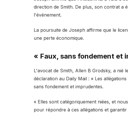
direction de Smith. De plus, son contrat a été
l'événement.
La poursuite de Joseph affirme que le lice
une perte économique.
« Faux, sans fondement et 
L'avocat de Smith, Allen B Grodsky, a nié l
déclaration au Daily Mail : « Les allégatio
sans fondement et imprudentes.
« Elles sont catégoriquement niées, et nous
pour répondre à ces allégations et garantir q