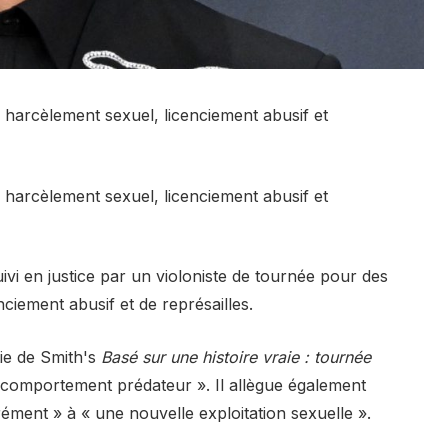
 harcèlement sexuel, licenciement abusif et
 harcèlement sexuel, licenciement abusif et
ivi en justice par un violoniste de tournée pour des
ciement abusif et de représailles.
tie de Smith's
Basé sur une histoire vraie : tournée
« comportement prédateur ». Il allègue également
rément » à « une nouvelle exploitation sexuelle ».