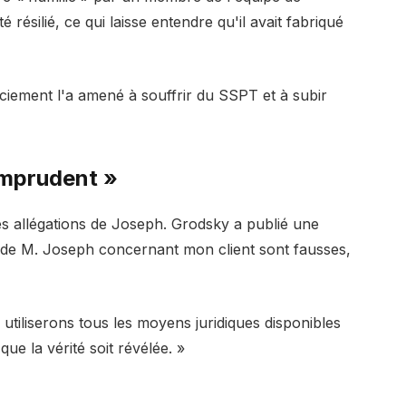
 résilié, ce qui laisse entendre qu'il avait fabriqué
nciement l'a amené à souffrir du SSPT et à subir
imprudent »
es allégations de Joseph. Grodsky a publié une
ns de M. Joseph concernant mon client sont fausses,
 utiliserons tous les moyens juridiques disponibles
ue la vérité soit révélée. »