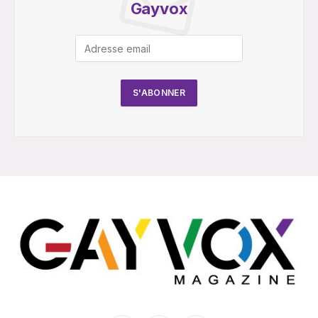
Gayvox