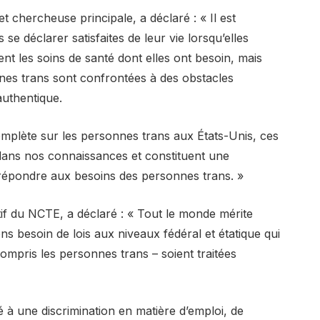
chercheuse principale, a déclaré : « Il est
se déclarer satisfaites de leur vie lorsqu’elles
vent les soins de santé dont elles ont besoin, mais
es trans sont confrontées à des obstacles
authentique.
mplète sur les personnes trans aux États-Unis, ces
dans nos connaissances et constituent une
répondre aux besoins des personnes trans. »
if du NCTE, a déclaré : « Tout le monde mérite
ons besoin de lois aux niveaux fédéral et étatique qui
ompris les personnes trans – soient traitées
 à une discrimination en matière d’emploi, de