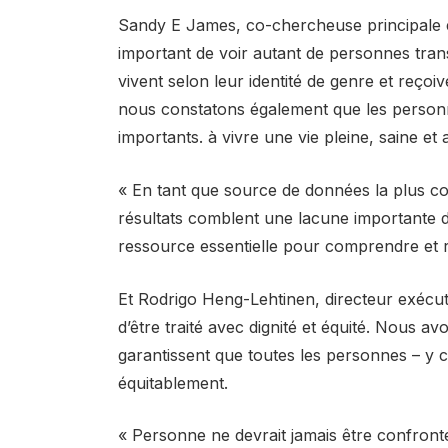
Sandy E James, co-chercheuse principale et 
important de voir autant de personnes trans 
vivent selon leur identité de genre et reçoi
nous constatons également que les personn
importants. à vivre une vie pleine, saine et 
« En tant que source de données la plus co
résultats comblent une lacune importante 
ressource essentielle pour comprendre et 
Et Rodrigo Heng-Lehtinen, directeur exécut
d’être traité avec dignité et équité. Nous av
garantissent que toutes les personnes – y c
équitablement.
« Personne ne devrait jamais être confronté