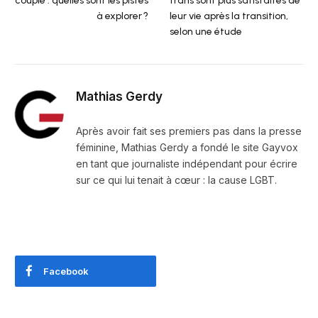
couple : quelles sont les pistes
trans sont plus satisfaites de
à explorer ?
leur vie après la transition,
selon une étude
Mathias Gerdy
Après avoir fait ses premiers pas dans la presse
féminine, Mathias Gerdy a fondé le site Gayvox
en tant que journaliste indépendant pour écrire
sur ce qui lui tenait à cœur : la cause LGBT.
Facebook