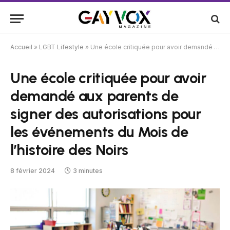
Accueil
»
LGBT Lifestyle
»
Une école critiquée pour avoir demandé aux parents de signer des autorisations pour les événements du Mois de l’histoire des Noirs
Une école critiquée pour avoir
demandé aux parents de
signer des autorisations pour
les événements du Mois de
l’histoire des Noirs
8 février 2024
3 minutes