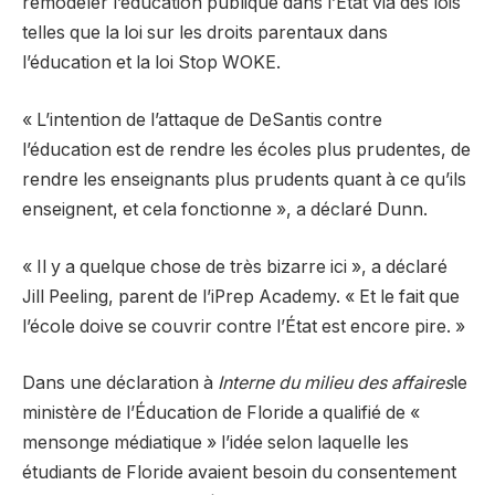
remodeler l’éducation publique dans l’État via des lois
telles que la loi sur les droits parentaux dans
l’éducation et la loi Stop WOKE.
« L’intention de l’attaque de DeSantis contre
l’éducation est de rendre les écoles plus prudentes, de
rendre les enseignants plus prudents quant à ce qu’ils
enseignent, et cela fonctionne », a déclaré Dunn.
« Il y a quelque chose de très bizarre ici », a déclaré
Jill Peeling, parent de l’iPrep Academy. « Et le fait que
l’école doive se couvrir contre l’État est encore pire. »
Dans une déclaration à
Interne du milieu des affaires
le
ministère de l’Éducation de Floride a qualifié de «
mensonge médiatique » l’idée selon laquelle les
étudiants de Floride avaient besoin du consentement