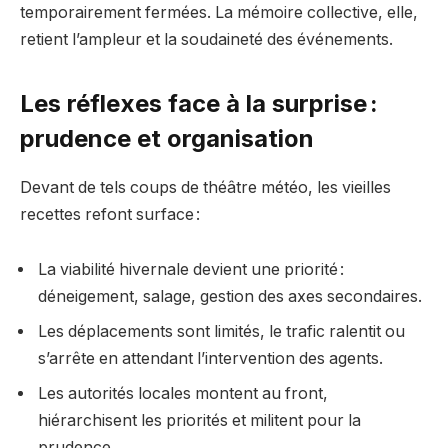
temporairement fermées. La mémoire collective, elle,
retient l’ampleur et la soudaineté des événements.
Les réflexes face à la surprise :
prudence et organisation
Devant de tels coups de théâtre météo, les vieilles
recettes refont surface :
La viabilité hivernale devient une priorité :
déneigement, salage, gestion des axes secondaires.
Les déplacements sont limités, le trafic ralentit ou
s’arrête en attendant l’intervention des agents.
Les autorités locales montent au front,
hiérarchisent les priorités et militent pour la
prudence.