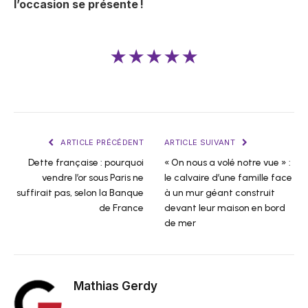
l’occasion se présente !
★★★★★
ARTICLE PRÉCÉDENT
ARTICLE SUIVANT
Dette française : pourquoi
« On nous a volé notre vue » :
vendre l’or sous Paris ne
le calvaire d’une famille face
suffirait pas, selon la Banque
à un mur géant construit
de France
devant leur maison en bord
de mer
Mathias Gerdy