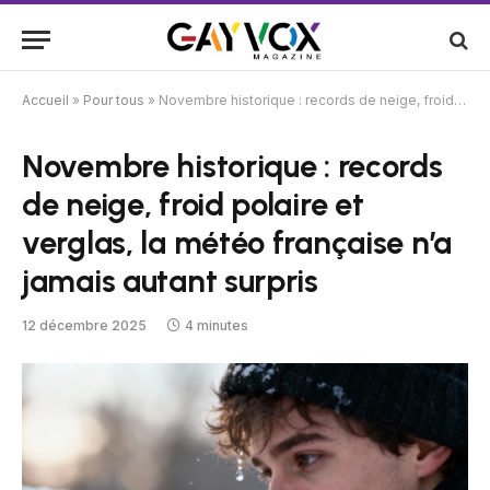
Accueil
»
Pour tous
»
Novembre historique : records de neige, froid polaire et verglas, la météo française n’a jamais autant surpris
Novembre historique : records
de neige, froid polaire et
verglas, la météo française n’a
jamais autant surpris
12 décembre 2025
4 minutes