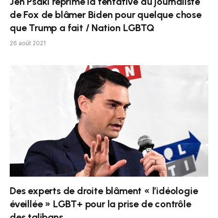
Jen Psaki réprime la tentative du journaliste
de Fox de blâmer Biden pour quelque chose
que Trump a fait / Nation LGBTQ
26 août 2021
Des experts de droite blâment « l’idéologie
éveillée » LGBT+ pour la prise de contrôle
des talibans