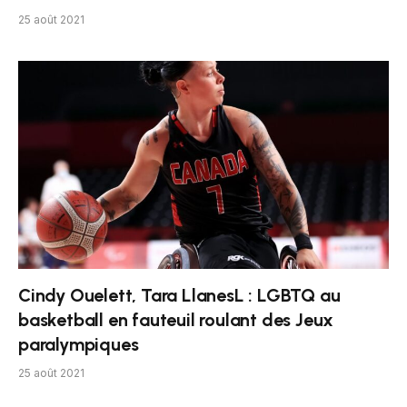
25 août 2021
Cindy Ouelett, Tara LlanesL : LGBTQ au
basketball en fauteuil roulant des Jeux
paralympiques
25 août 2021