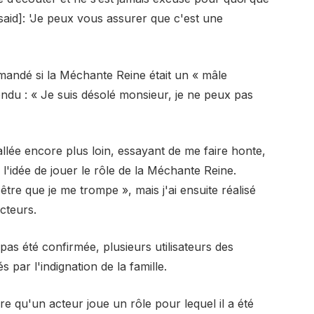
aid]: 'Je peux vous assurer que c'est une
emandé si la Méchante Reine était un « mâle
pondu : « Je suis désolé monsieur, je ne peux pas
 allée encore plus loin, essayant de me faire honte,
 l'idée de jouer le rôle de la Méchante Reine.
être que je me trompe », mais j'ai ensuite réalisé
cteurs.
t pas été confirmée, plusieurs utilisateurs des
par l'indignation de la famille.
re qu'un acteur joue un rôle pour lequel il a été