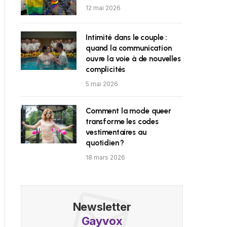
12 mai 2026
Intimité dans le couple :
quand la communication
ouvre la voie à de nouvelles
complicités
5 mai 2026
Comment la mode queer
transforme les codes
vestimentaires au
quotidien ?
18 mars 2026
Newsletter
Gayvox