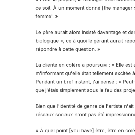
ce soit. À un moment donné [the manager s
femme'. »
Le père aurait alors insisté davantage et d
biologique », ce à quoi le gérant aurait ré
répondre à cette question. »
La cliente en colère a poursuivi : « Elle est
m'informant qu'elle était tellement excitée à
Pendant un bref instant, j'ai pensé : « Peut-
que j'étais simplement sous le feu des proje
Bien que l'identité de genre de l'artiste n'ai
réseaux sociaux n'ont pas été impressionnés 
« À quel point [you have] être, être en colè