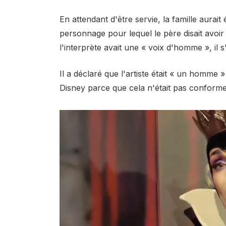
En attendant d'être servie, la famille aurai
personnage pour lequel le père disait avoir
l'interprète avait une « voix d'homme », il s'
Il a déclaré que l'artiste était « un homme 
Disney parce que cela n'était pas conforme 