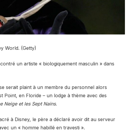
ey World. (Getty)
encontré un artiste « biologiquement masculin » dans
se serait plaint à un membre du personnel alors
ist Point, en Floride – un lodge à thème avec des
e Neige et les Sept Nains
.
ré à Disney, le père a déclaré avoir dit au serveur
 avec un « homme habillé en travesti ».