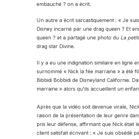
embauché ? on a écrit.
Un autre a écrit sarcastiquement : « Je sui
Disney incarné par une drag queen ? Et en
queen ? et a partagé une photo du
La petit
drag star Divine.
Il y a eu une indignation similaire en lign
surnommé « Nick la fée marraine » a été film
Bibbidi Bobbidi de Disneyland Californie. Dan
marraine » alors qu'ils accueillent un enfan
Après que la vidéo soit devenue virale, Nick
raison de la présentation de leur genre da
pris leur défense, affirmant que Nick était l
client satisfait écrivant : « Je suis obsédé p