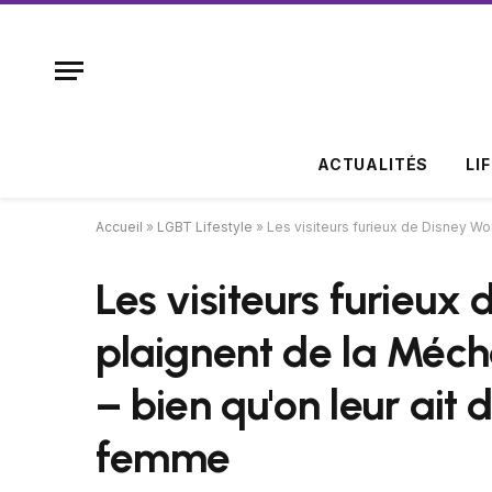
ACTUALITÉS
LI
Accueil
»
LGBT Lifestyle
»
Les visiteurs furieux de Disney Wor
Les visiteurs furieux
plaignent de la Méch
– bien qu'on leur ait d
femme