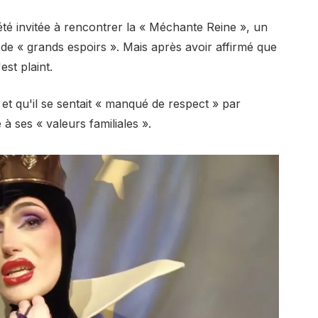
t été invitée à rencontrer la « Méchante Reine », un
 de « grands espoirs ». Mais après avoir affirmé que
est plaint.
» et qu'il se sentait « manqué de respect » par
à ses « valeurs familiales ».