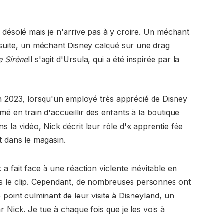
s désolé mais je n'arrive pas à y croire. Un méchant
suite, un méchant Disney calqué sur une drag
e Sirène
Il s'agit d'Ursula, qui a été inspirée par la
e en 2023, lorsqu'un employé très apprécié de Disney
é en train d'accueillir des enfants à la boutique
s la vidéo, Nick décrit leur rôle d'« apprentie fée
t dans le magasin.
 a fait face à une réaction violente inévitable en
ns le clip. Cependant, de nombreuses personnes ont
e point culminant de leur visite à Disneyland, un
ar Nick. Je tue à chaque fois que je les vois à