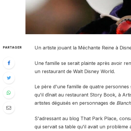
Un artiste jouant la Méchante Reine à Disn
PARTAGER
Une famille se serait plainte après avoir r
un restaurant de Walt Disney World.
Le père d'une famille de quatre personnes 
qu'il dînait au restaurant Story Book, à Art
artistes déguisés en personnages de
Blanch
S'adressant au blog That Park Place, consac
qui servait sa table qu'il avait un problème