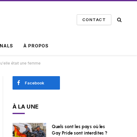
CONTACT
INALS
À PROPOS
qu'elle était une femme
Facebook
À LA UNE
Quels sont les pays où les
Gay Pride sont interdites ?