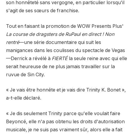
son honnêteté sans vergogne, en particulier lorsqu'il
s'agit de ses sœurs de franchise.
Tout en faisant la promotion de WOW Presents Plus'
La course de dragsters de RuPaul en direct ! Non
rentré
—une série documentaire qui suit les
manigances dans les coulisses du spectacle de Vegas
—Derrick a révélé à
FIERTÉ
la seule reine avec qui elle
serait heureuse de ne plus jamais travailler sur la
ruvue de Sin City.
« Je vais être honnête et je vais dire Trinity K. Bonet »,
a-t-elle déclaré.
« Je dis seulement Trinity parce qu'elle voulait faire
Beyoncé, elle n'a pas obtenu les droits d'autorisation
musicale, je ne suis pas vraiment sûr, alors elle a fait