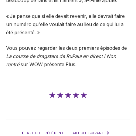
beaucoup de fans et ils l'aiment », a-t-elle ajouté.
« Je pense que si elle devait revenir, elle devrait faire
un numéro qu'elle voulait faire au lieu de ce qui lui a
été présenté. »
Vous pouvez regarder les deux premiers épisodes de
La course de dragsters de RuPaul en direct ! Non
rentré
sur WOW présente Plus.
★★★★★
ARTICLE PRÉCÉDENT
ARTICLE SUIVANT