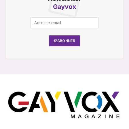
Gayvox