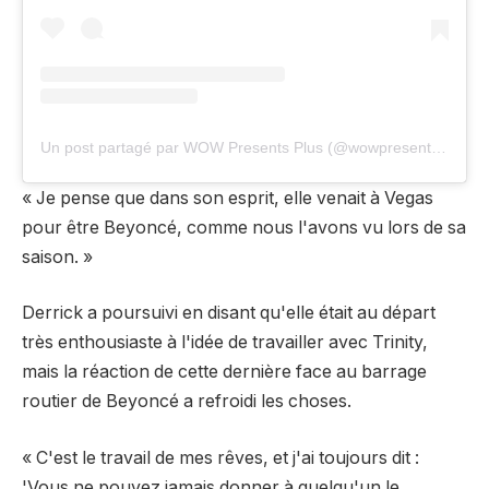
Un post partagé par WOW Presents Plus (@wowpresentsplus)
« Je pense que dans son esprit, elle venait à Vegas
pour être Beyoncé, comme nous l'avons vu lors de sa
saison. »
Derrick a poursuivi en disant qu'elle était au départ
très enthousiaste à l'idée de travailler avec Trinity,
mais la réaction de cette dernière face au barrage
routier de Beyoncé a refroidi les choses.
« C'est le travail de mes rêves, et j'ai toujours dit :
'Vous ne pouvez jamais donner à quelqu'un le