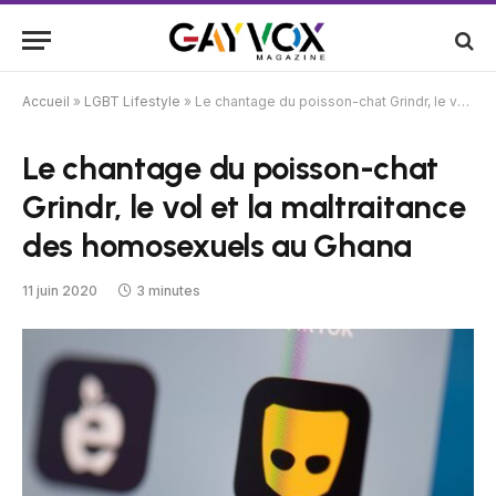
Accueil
»
LGBT Lifestyle
»
Le chantage du poisson-chat Grindr, le vol et la maltraitance des homosexuels au Ghana
Le chantage du poisson-chat
Grindr, le vol et la maltraitance
des homosexuels au Ghana
11 juin 2020
3 minutes