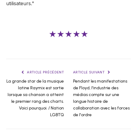
utilisateurs."
★★★★★
ARTICLE PRÉCÉDENT
ARTICLE SUIVANT
La grande star de la musique
Pendant les manifestations
latine Raymix est sortie
de Floyd, l'industrie des
lorsque sa chanson a atteint
médias compte sur une
le premier rang des charts.
longue histoire de
Voici pourquoi. / Nation
collaboration avec les forces
LGBTQ
de l'ordre