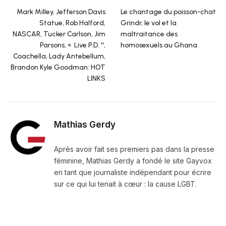
Mark Milley, Jefferson Davis
Le chantage du poisson-chat
Statue, Rob Halford,
Grindr, le vol et la
NASCAR, Tucker Carlson, Jim
maltraitance des
Parsons, « Live P.D. '',
homosexuels au Ghana
Coachella, Lady Antebellum,
Brandon Kyle Goodman: HOT
LINKS
Mathias Gerdy
Après avoir fait ses premiers pas dans la presse
féminine, Mathias Gerdy a fondé le site Gayvox
en tant que journaliste indépendant pour écrire
sur ce qui lui tenait à cœur : la cause LGBT.