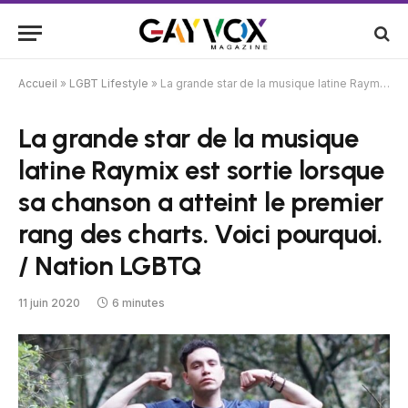
Accueil
»
LGBT Lifestyle
»
La grande star de la musique latine Raymix est sortie lorsque sa chanson a atteint le premier rang des charts. Voici pourquoi. / Nation LGBTQ
La grande star de la musique
latine Raymix est sortie lorsque
sa chanson a atteint le premier
rang des charts. Voici pourquoi.
/ Nation LGBTQ
11 juin 2020
6 minutes