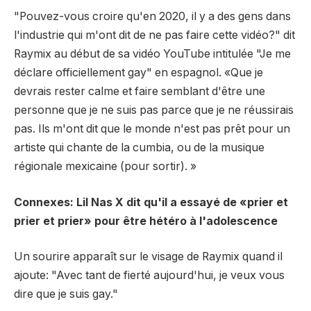
"Pouvez-vous croire qu'en 2020, il y a des gens dans
l'industrie qui m'ont dit de ne pas faire cette vidéo?" dit
Raymix au début de sa vidéo YouTube intitulée "Je me
déclare officiellement gay" en espagnol. «Que je
devrais rester calme et faire semblant d'être une
personne que je ne suis pas parce que je ne réussirais
pas. Ils m'ont dit que le monde n'est pas prêt pour un
artiste qui chante de la cumbia, ou de la musique
régionale mexicaine (pour sortir). »
Connexes: Lil Nas X dit qu'il a essayé de «prier et
prier et prier» pour être hétéro à l'adolescence
Un sourire apparaît sur le visage de Raymix quand il
ajoute: "Avec tant de fierté aujourd'hui, je veux vous
dire que je suis gay."