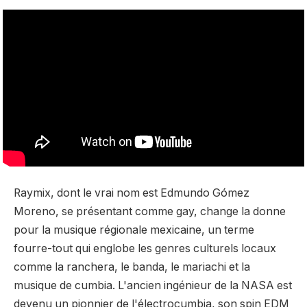
Raymix, dont le vrai nom est Edmundo Gómez
Moreno, se présentant comme gay, change la donne
pour la musique régionale mexicaine, un terme
fourre-tout qui englobe les genres culturels locaux
comme la ranchera, le banda, le mariachi et la
musique de cumbia. L'ancien ingénieur de la NASA est
devenu un pionnier de l'électrocumbia, son spin EDM