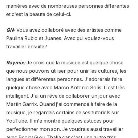
manières avec de nombreuses personnes différentes
et c'est la beauté de celui-ci.
QN:
Vous avez collaboré avec des artistes comme
Paulina Rubio et Juanes. Avec qui voulez-vous
travailler ensuite?
Raymix:
Je crois que la musique est quelque chose
que nous pouvons utiliser pour unir les cultures, les
langues et différentes personnes. J'adorerais faire
quelque chose avec Marco Antonio Solís. Il est très
intelligent. J'ai un rêve de collaborer un jour avec
Martin Garrix. Quand j'ai commencé à faire de la
musique, je regardais certains de ses tutoriels sur
YouTube. Il m'a montré quelques astuces pour
perfectionner mon son. Je voudrais aussi travailler
avec Becky G ou Thalía car c'est une autre très