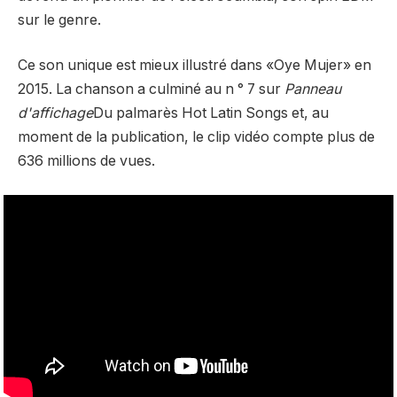
sur le genre.
Ce son unique est mieux illustré dans «Oye Mujer» en
2015. La chanson a culminé au n ° 7 sur
Panneau
d'affichage
Du palmarès Hot Latin Songs et, au
moment de la publication, le clip vidéo compte plus de
636 millions de vues.