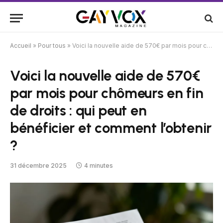
Accueil
»
Pour tous
»
Voici la nouvelle aide de 570€ par mois pour chômeurs en fin de droits : qui peut en bénéficier et comment l’obtenir ?
Voici la nouvelle aide de 570€
par mois pour chômeurs en fin
de droits : qui peut en
bénéficier et comment l’obtenir
?
31 décembre 2025
4 minutes