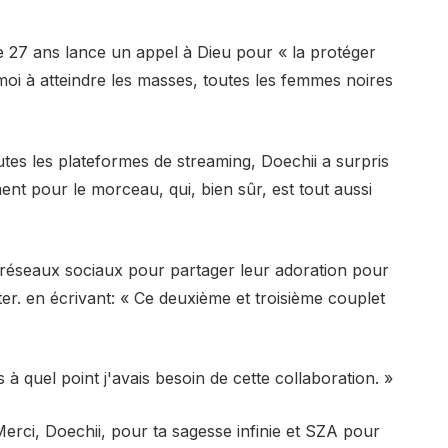
de 27 ans lance un appel à Dieu pour « la protéger
moi à atteindre les masses, toutes les femmes noires
toutes les plateformes de streaming, Doechii a surpris
nt pour le morceau, qui, bien sûr, est tout aussi
es réseaux sociaux pour partager leur adoration pour
ter.
en écrivant
: « Ce deuxième et troisième couplet
s à quel point j'avais besoin de cette collaboration. »
erci, Doechii, pour ta sagesse infinie et SZA pour