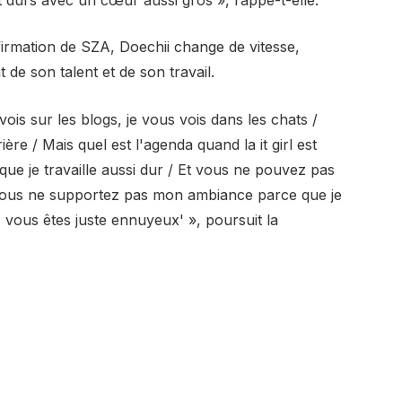
ffirmation de SZA, Doechii change de vitesse,
 de son talent et de son travail.
vois sur les blogs, je vous vois dans les chats /
re / Mais quel est l'agenda quand la it girl est
e je travaille aussi dur /
Et vous ne pouvez pas
 Vous ne supportez pas mon ambiance parce que je
, vous êtes juste ennuyeux' », poursuit la