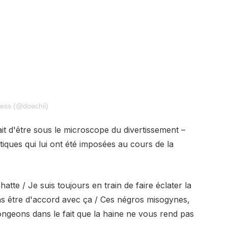
ess (@doechii)
it d'être sous le microscope du divertissement – ​​
itiques qui lui ont été imposées au cours de la
chatte / Je suis toujours en train de faire éclater la
s être d'accord avec ça / Ces négros misogynes,
plongeons dans le fait que la haine ne vous rend pas