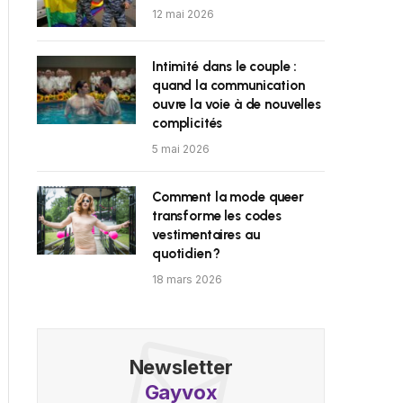
12 mai 2026
Intimité dans le couple :
quand la communication
ouvre la voie à de nouvelles
complicités
5 mai 2026
Comment la mode queer
transforme les codes
vestimentaires au
quotidien ?
18 mars 2026
Newsletter
Gayvox