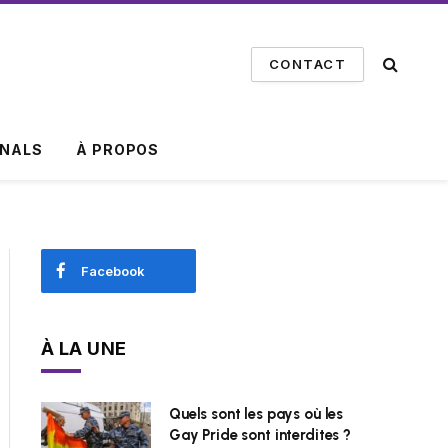
CONTACT
INALS
À PROPOS
Facebook
À LA UNE
Quels sont les pays où les
Gay Pride sont interdites ?