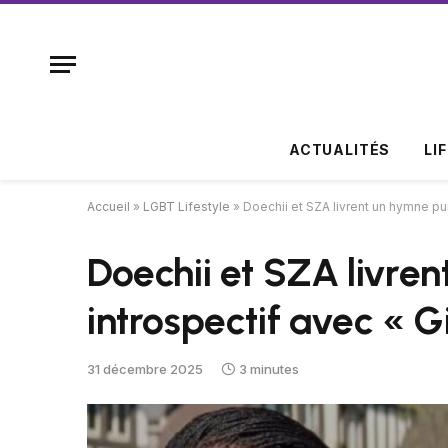
ACTUALITÉS
LI
Accueil
»
LGBT Lifestyle
»
Doechii et SZA livrent un hymne pui
Doechii et SZA livren
introspectif avec « G
31 décembre 2025
3 minutes