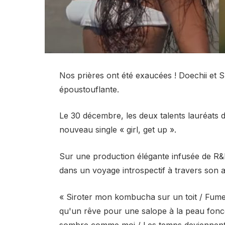
Nos prières ont été exaucées ! Doechii et 
époustouflante.
Le 30 décembre, les deux talents lauréats 
nouveau single « girl, get up ».
Sur une production élégante infusée de R&
dans un voyage introspectif à travers son a
« Siroter mon kombucha sur un toit / Fume
qu'un rêve pour une salope à la peau fonc
sombre comme moi / Les temps deviennent 