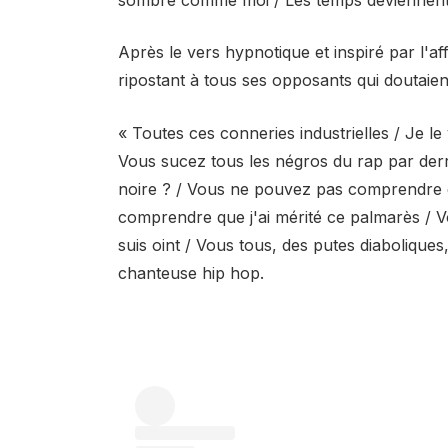
Après le vers hypnotique et inspiré par l'a
ripostant à tous ses opposants qui doutaient
« Toutes ces conneries industrielles / Je le 
Vous sucez tous les négros du rap par derriè
noire ? / Vous ne pouvez pas comprendre qu
comprendre que j'ai mérité ce palmarès /
suis oint / Vous tous, des putes diaboliques
chanteuse hip hop.