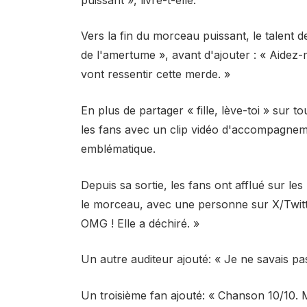
Vers la fin du morceau puissant, le talent 
de l'amertume », avant d'ajouter : « Aidez-
vont ressentir cette merde. »
En plus de partager « fille, lève-toi » sur 
les fans avec un clip vidéo d'accompagneme
emblématique.
Depuis sa sortie, les fans ont afflué sur l
le morceau, avec une personne sur X/Twit
OMG ! Elle a déchiré. »
Un autre auditeur
ajouté
: « Je ne savais pa
Un troisième fan
ajouté
: « Chanson 10/10. M